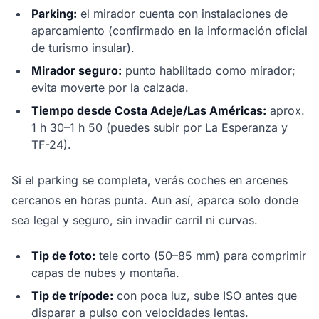
Parking:
el mirador cuenta con instalaciones de
aparcamiento (confirmado en la información oficial
de turismo insular).
Mirador seguro:
punto habilitado como mirador;
evita moverte por la calzada.
Tiempo desde Costa Adeje/Las Américas:
aprox.
1 h 30–1 h 50 (puedes subir por La Esperanza y
TF-24).
Si el parking se completa, verás coches en arcenes
cercanos en horas punta. Aun así, aparca solo donde
sea legal y seguro, sin invadir carril ni curvas.
Tip de foto:
tele corto (50–85 mm) para comprimir
capas de nubes y montaña.
Tip de trípode:
con poca luz, sube ISO antes que
disparar a pulso con velocidades lentas.