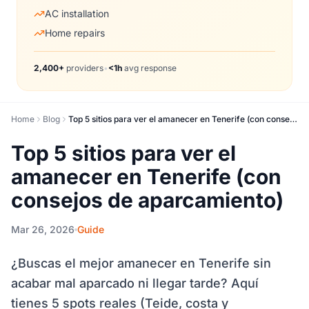
AC installation
Home repairs
2,400+
providers
•
<1h
avg response
Home
Blog
Top 5 sitios para ver el amanecer en Tenerife (con consejos de aparcamiento)
Top 5 sitios para ver el
amanecer en Tenerife (con
consejos de aparcamiento)
Mar 26, 2026
Guide
¿Buscas el mejor amanecer en Tenerife sin
acabar mal aparcado ni llegar tarde? Aquí
tienes 5 spots reales (Teide, costa y