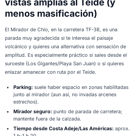
vistas amplias al Teide (y
menos masificación)
El Mirador de Chío, en la carretera TF-38, es una
parada muy agradecida si te interesa el paisaje
volcánico y quieres una alternativa con sensación de
amplitud. Es especialmente práctico si sales desde el
suroeste (Los Gigantes/Playa San Juan) o si quieres
enlazar amanecer con ruta por el Teide.
Parking:
suele haber espacio en zonas habilitadas
junto al mirador (aun así, no invadas arcenes
estrechos).
Mirador seguro:
punto de parada de carretera;
mantente fuera de la calzada.
Tiempo desde Costa Adeje/Las Américas:
aprox.
1 h–1 h 20.