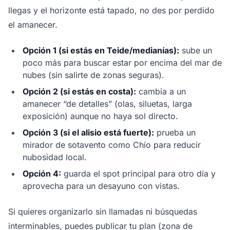
llegas y el horizonte está tapado, no des por perdido
el amanecer.
Opción 1 (si estás en Teide/medianías):
sube un
poco más para buscar estar por encima del mar de
nubes (sin salirte de zonas seguras).
Opción 2 (si estás en costa):
cambia a un
amanecer “de detalles” (olas, siluetas, larga
exposición) aunque no haya sol directo.
Opción 3 (si el alisio está fuerte):
prueba un
mirador de sotavento como Chío para reducir
nubosidad local.
Opción 4:
guarda el spot principal para otro día y
aprovecha para un desayuno con vistas.
Si quieres organizarlo sin llamadas ni búsquedas
interminables, puedes publicar tu plan (zona de