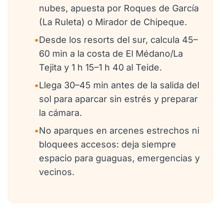
nubes, apuesta por Roques de García
(La Ruleta) o Mirador de Chipeque.
•
Desde los resorts del sur, calcula 45–
60 min a la costa de El Médano/La
Tejita y 1 h 15–1 h 40 al Teide.
•
Llega 30–45 min antes de la salida del
sol para aparcar sin estrés y preparar
la cámara.
•
No aparques en arcenes estrechos ni
bloquees accesos: deja siempre
espacio para guaguas, emergencias y
vecinos.