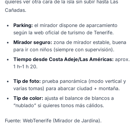
quieres ver otra cara de la isla sin subir hasta Las
Cañadas.
Parking:
el mirador dispone de aparcamiento
según la web oficial de turismo de Tenerife.
Mirador seguro:
zona de mirador estable, buena
para ir con niños (siempre con supervisión).
Tiempo desde Costa Adeje/Las Américas:
aprox.
1 h–1 h 20.
Tip de foto:
prueba panorámica (modo vertical y
varias tomas) para abarcar ciudad + montaña.
Tip de color:
ajusta el balance de blancos a
“nublado” si quieres tonos más cálidos.
Fuente: WebTenerife (Mirador de Jardina).