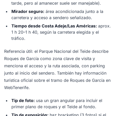
tarde, pero al amanecer suele ser manejable).
Mirador seguro:
área acondicionada junto a la
carretera y acceso a sendero señalizado.
Tiempo desde Costa Adeje/Las Américas:
aprox.
1 h 20–1 h 40, según la carretera elegida y el
tráfico.
Referencia útil: el Parque Nacional del Teide describe
Roques de García como zona clave de visita y
menciona el acceso y la ruta asociada, con parking
junto al inicio del sendero. También hay información
turística oficial sobre el tramo de Roques de García en
WebTenerife.
Tip de foto:
usa un gran angular para incluir el
primer plano de roques y el Teide al fondo.
Tip de exposición:
haz bracketing (3 fotos) si el