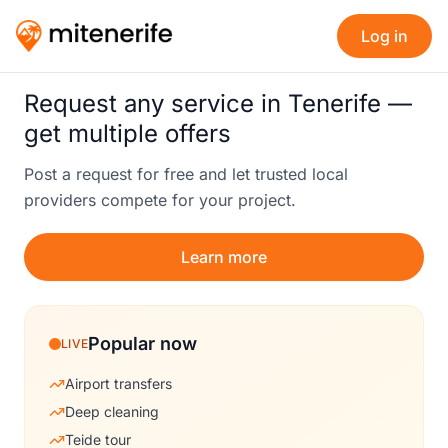
Log in
Request any service in Tenerife —
get multiple offers
Post a request for free and let trusted local
providers compete for your project.
Learn more
Popular now
LIVE
Airport transfers
Deep cleaning
Teide tour