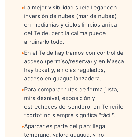
•
La mejor visibilidad suele llegar con
inversión de nubes (mar de nubes)
en medianías y cielos limpios arriba
del Teide, pero la calima puede
arruinarlo todo.
•
En el Teide hay tramos con control de
acceso (permiso/reserva) y en Masca
hay ticket y, en días regulados,
acceso en guagua lanzadera.
•
Para comparar rutas de forma justa,
mira desnivel, exposición y
estrecheces del sendero: en Tenerife
“corto” no siempre significa “fácil”.
•
Aparcar es parte del plan: llega
temprano, valora guagua, y no