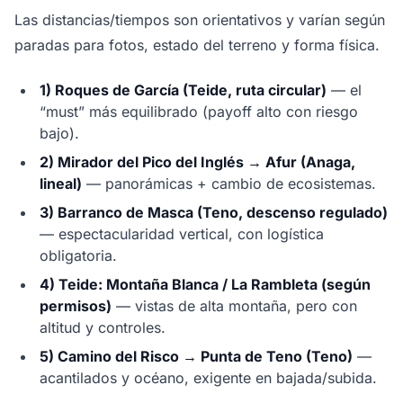
Las distancias/tiempos son orientativos y varían según
paradas para fotos, estado del terreno y forma física.
1) Roques de García (Teide, ruta circular)
— el
“must” más equilibrado (payoff alto con riesgo
bajo).
2) Mirador del Pico del Inglés → Afur (Anaga,
lineal)
— panorámicas + cambio de ecosistemas.
3) Barranco de Masca (Teno, descenso regulado)
— espectacularidad vertical, con logística
obligatoria.
4) Teide: Montaña Blanca / La Rambleta (según
permisos)
— vistas de alta montaña, pero con
altitud y controles.
5) Camino del Risco → Punta de Teno (Teno)
—
acantilados y océano, exigente en bajada/subida.