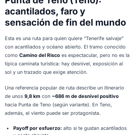
Punta de Teno (Teno):
acantilados, faro y
sensación de fin del mundo
Esta es una ruta para quien quiere “Tenerife salvaje”
con acantilados y océano abierto. El tramo conocido
como
Camino del Risco
es espectacular, pero no es la
típica caminata turística: hay desnivel, exposición al
sol y un trazado que exige atención.
Una referencia popular de ruta describe un itinerario
de unos
9,8 km
con
~686 m de desnivel positivo
hacia Punta de Teno (según variante). En Teno,
además, el viento puede ser protagonista.
Payoff por esfuerzo:
alto si te gustan acantilados