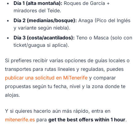
Día 1 (alta montaña):
Roques de García +
miradores del Teide.
Día 2 (medianías/bosque):
Anaga (Pico del Inglés
y variante según niebla).
Día 3 (costa/acantilados):
Teno o Masca (solo con
ticket/guagua si aplica).
Si prefieres recibir varias opciones de guías locales o
transportes para rutas lineales y reguladas, puedes
publicar una solicitud en MiTenerife
y comparar
propuestas según tu fecha, nivel y la zona donde te
alojas.
Y si quieres hacerlo aún más rápido, entra en
mitenerife.es
para
get the best offers within 1 hour
.