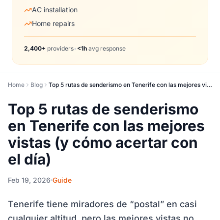
AC installation
Home repairs
2,400+
providers
•
<1h
avg response
Home
Blog
Top 5 rutas de senderismo en Tenerife con las mejores vistas (y cómo acertar con el día)
Top 5 rutas de senderismo
en Tenerife con las mejores
vistas (y cómo acertar con
el día)
Feb 19, 2026
Guide
Tenerife tiene miradores de “postal” en casi
cualquier altitud, pero las mejores vistas no