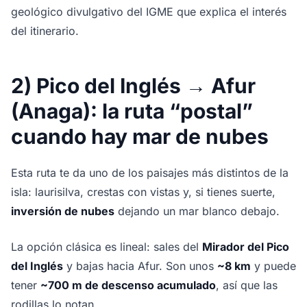
geológico divulgativo del IGME que explica el interés
del itinerario.
2) Pico del Inglés → Afur
(Anaga): la ruta “postal”
cuando hay mar de nubes
Esta ruta te da uno de los paisajes más distintos de la
isla: laurisilva, crestas con vistas y, si tienes suerte,
inversión de nubes
dejando un mar blanco debajo.
La opción clásica es lineal: sales del
Mirador del Pico
del Inglés
y bajas hacia Afur. Son unos
~8 km
y puede
tener
~700 m de descenso acumulado
, así que las
rodillas lo notan.