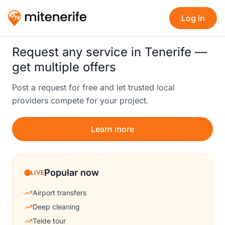
Log in
Request any service in Tenerife —
get multiple offers
Post a request for free and let trusted local
providers compete for your project.
Learn more
Popular now
LIVE
Airport transfers
Deep cleaning
Teide tour