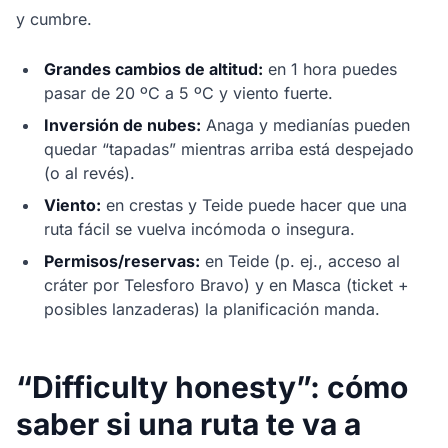
y cumbre.
Grandes cambios de altitud:
en 1 hora puedes
pasar de 20 ºC a 5 ºC y viento fuerte.
Inversión de nubes:
Anaga y medianías pueden
quedar “tapadas” mientras arriba está despejado
(o al revés).
Viento:
en crestas y Teide puede hacer que una
ruta fácil se vuelva incómoda o insegura.
Permisos/reservas:
en Teide (p. ej., acceso al
cráter por Telesforo Bravo) y en Masca (ticket +
posibles lanzaderas) la planificación manda.
“Difficulty honesty”: cómo
saber si una ruta te va a