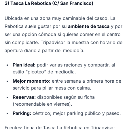
3) Tasca La Rebotica (C/ San Francisco)
Ubicada en una zona muy caminable del casco, La
Rebotica suele gustar por su
ambiente de tasca
y por
ser una opción cómoda si quieres comer en el centro
sin complicarte. Tripadvisor la muestra con horario de
apertura diario a partir del mediodía.
Plan ideal:
pedir varias raciones y compartir, al
estilo “picoteo” de mediodía.
Mejor momento:
entre semana a primera hora de
servicio para pillar mesa con calma.
Reservas:
disponibles según su ficha
(recomendable en viernes).
Parking:
céntrico; mejor parking público y paseo.
Fuentes: ficha de Tasca La Rebotica en Tripadvisor.