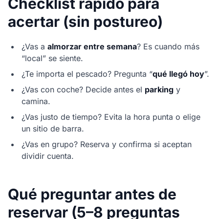
Checklist rápido para
acertar (sin postureo)
¿Vas a
almorzar entre semana
? Es cuando más
“local” se siente.
¿Te importa el pescado? Pregunta “
qué llegó hoy
”.
¿Vas con coche? Decide antes el
parking
y
camina.
¿Vas justo de tiempo? Evita la hora punta o elige
un sitio de barra.
¿Vas en grupo? Reserva y confirma si aceptan
dividir cuenta.
Qué preguntar antes de
reservar (5–8 preguntas