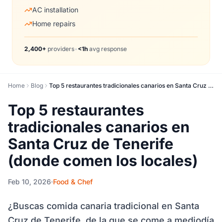
AC installation
Home repairs
2,400+
providers
•
<1h
avg response
Home
Blog
Top 5 restaurantes tradicionales canarios en Santa Cruz de Tenerife (donde comen los locales)
Top 5 restaurantes
tradicionales canarios en
Santa Cruz de Tenerife
(donde comen los locales)
Feb 10, 2026
Food & Chef
¿Buscas comida canaria tradicional en Santa
Cruz de Tenerife, de la que se come a mediodía