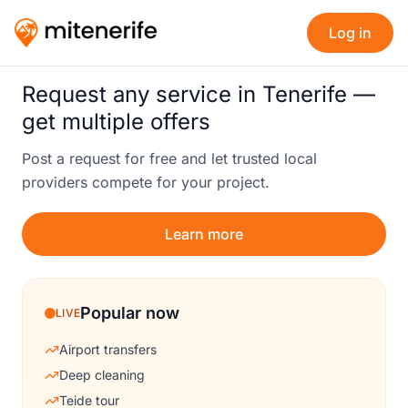
Log in
Request any service in Tenerife —
get multiple offers
Post a request for free and let trusted local
providers compete for your project.
Learn more
Popular now
LIVE
Airport transfers
Deep cleaning
Teide tour