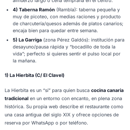
almuerzo largo o cena temprana en el centro.
4) Taberna Ramón
(Rambla): taberna pequeña y
muy de picoteo, con medias raciones y producto
de charcutería/quesos además de platos canarios;
encaja bien para quedar entre semana.
5) La Garriga
(zona Pérez Galdós): institución para
desayuno/pausa rápida y “bocadillo de toda la
vida”; perfecto si quieres sentir el pulso local por
la mañana.
1) La Hierbita (C/ El Clavel)
La Hierbita es un “sí” para quien busca
cocina canaria
tradicional
en un entorno con encanto, en plena zona
histórica. Su propia web describe el restaurante como
una casa antigua del siglo XIX y ofrece opciones de
reserva por WhatsApp o por teléfono.