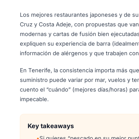
Los mejores restaurantes japoneses y de su
Cruz y Costa Adeje, con propuestas que van
modernas y cartas de fusión bien ejecutadas. 
expliquen su experiencia de barra (idealme
información de alérgenos y que trabajen co
En Tenerife, la consistencia importa más q
suministro puede variar por mar, vuelos y t
cuento el “cuándo” (mejores días/horas) par
impecable.
Key takeaways
•
Si quieres “pescado en su mejor punt