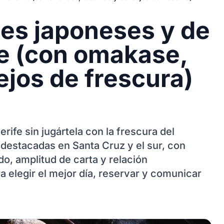
tes japoneses y de
fe (con omakase,
ejos de frescura)
rife sin jugártela con la frescura del
destacadas en Santa Cruz y el sur, con
do, amplitud de carta y relación
 elegir el mejor día, reservar y comunicar