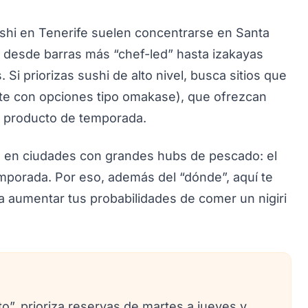
shi en Tenerife suelen concentrarse en Santa
 desde barras más “chef-led” hasta izakayas
Si priorizas sushi de alto nivel, busca sitios que
nte con opciones tipo omakase), que ofrezcan
n producto de temporada.
ue en ciudades con grandes hubs de pescado: el
emporada. Por eso, además del “dónde”, aquí te
a aumentar tus probabilidades de comer un nigiri
o”, prioriza reservas de martes a jueves y