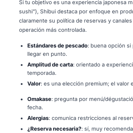
Si tu objetivo es una experiencia japonesa m
sushi”), Shibui destaca por enfoque en produ
claramente su política de reservas y canales
operación más controlada.
Estándares de pescado
: buena opción si
llegar en punto.
Amplitud de carta
: orientado a experienc
temporada.
Valor
: es una elección premium; el valor es
Omakase
: pregunta por menú/dégustació
fecha.
Alergias
: comunica restricciones al reser
¿Reserva necesaria?
: sí, muy recomenda