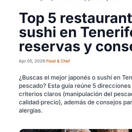
Top 5 restauran
sushi en Teneri
reservas y cons
Apr 05, 2026
Food & Chef
¿Buscas el mejor japonés o sushi en Tene
pescado? Esta guía reúne 5 direcciones 
criterios claros (manipulación del pesca
calidad‑precio), además de consejos para
alergias.