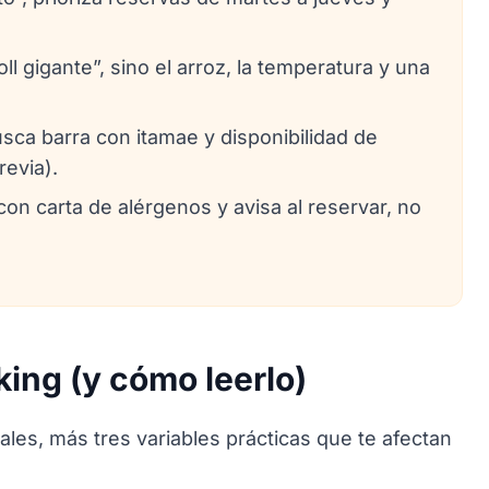
ll gigante”, sino el arroz, la temperatura y una
sca barra con itamae y disponibilidad de
evia).
 con carta de alérgenos y avisa al reservar, no
ing (y cómo leerlo)
pales, más tres variables prácticas que te afectan