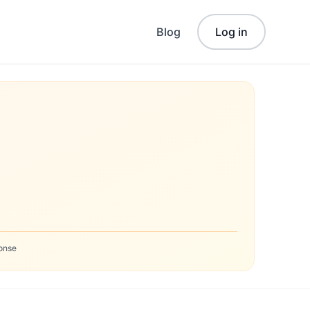
Blog
Log in
onse