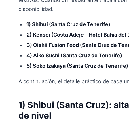
festivos. Cuando un restaurante trabaja con
disponibilidad.
1) Shibui (Santa Cruz de Tenerife)
2) Kensei (Costa Adeje – Hotel Bahía del
3) Oishii Fusion Food (Santa Cruz de Tene
4) Aiko Sushi (Santa Cruz de Tenerife)
5) Soko Izakaya (Santa Cruz de Tenerife)
A continuación, el detalle práctico de cada u
1) Shibui (Santa Cruz): alt
de nivel