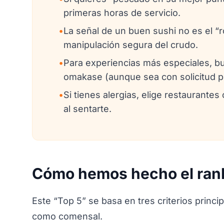
primeras horas de servicio.
•
La señal de un buen sushi no es el “ro
manipulación segura del crudo.
•
Para experiencias más especiales, bu
omakase (aunque sea con solicitud pr
•
Si tienes alergias, elige restaurantes
al sentarte.
Cómo hemos hecho el rank
Este “Top 5” se basa en tres criterios princi
como comensal.