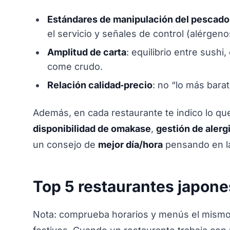
Estándares de manipulación del pescado
el servicio y señales de control (alérgeno
Amplitud de carta
: equilibrio entre sush
come crudo.
Relación calidad‑precio
: no “lo más bara
Además, en cada restaurante te indico lo qu
disponibilidad de omakase
,
gestión de alerg
un consejo de
mejor día/hora
pensando en la 
Top 5 restaurantes japone
Nota: comprueba horarios y menús el mismo d