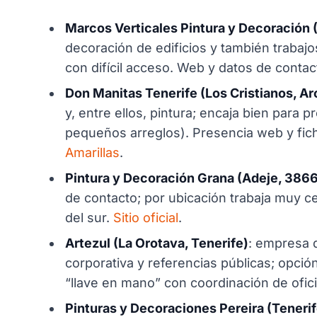
Marcos Verticales Pintura y Decoración
decoración de edificios y también trabajos
con difícil acceso. Web y datos de conta
Don Manitas Tenerife (Los Cristianos, A
y, entre ellos, pintura; encaja bien para 
pequeños arreglos). Presencia web y fich
Amarillas
.
Pintura y Decoración Grana (Adeje, 386
de contacto; por ubicación trabaja muy ce
del sur.
Sitio oficial
.
Artezul (La Orotava, Tenerife)
: empresa d
corporativa y referencias públicas; opci
“llave en mano” con coordinación de ofic
Pinturas y Decoraciones Pereira (Tenerif