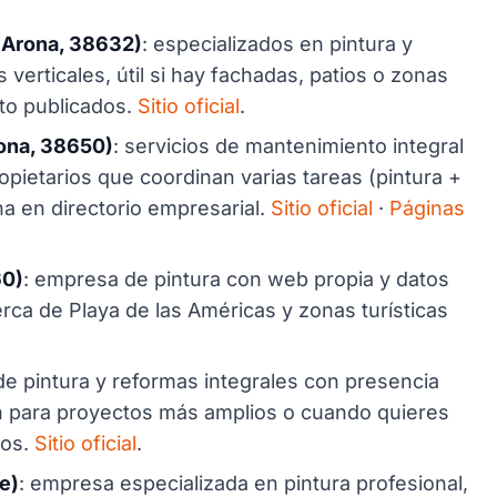
 (Arona, 38632)
: especializados en pintura y
 verticales, útil si hay fachadas, patios o zonas
cto publicados.
Sitio oficial
.
rona, 38650)
: servicios de mantenimiento integral
propietarios que coordinan varias tareas (pintura +
a en directorio empresarial.
Sitio oficial
·
Páginas
60)
: empresa de pintura con web propia y datos
rca de Playa de las Américas y zonas turísticas
e pintura y reformas integrales con presencia
ón para proyectos más amplios o cuando quieres
ios.
Sitio oficial
.
e)
: empresa especializada en pintura profesional,