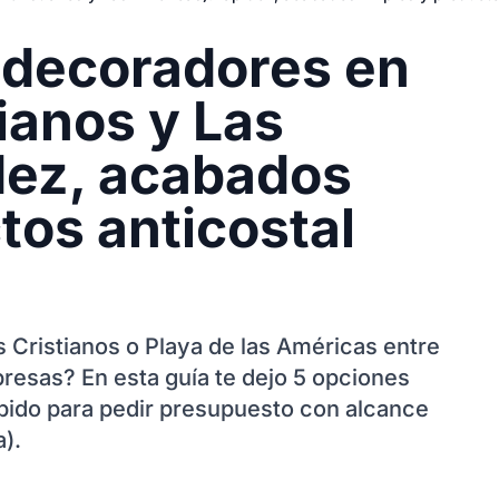
y decoradores en
ianos y Las
dez, acabados
tos anticostal
 Cristianos o Playa de las Américas entre
presas? En esta guía te dejo 5 opciones
ápido para pedir presupuesto con alcance
a).