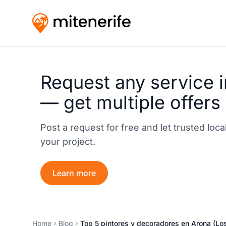
Request any service i
— get multiple offers
Post a request for free and let trusted loc
your project.
Learn more
Home
Blog
Top 5 pintores y decoradores en Arona (Los