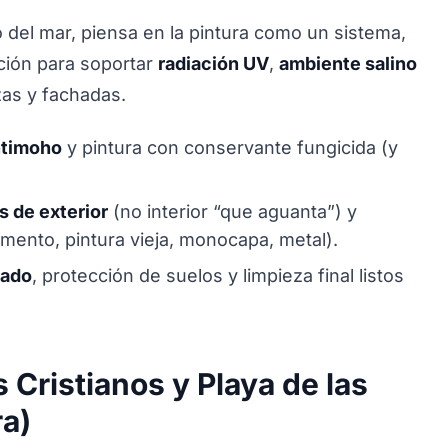
 del mar, piensa en la pintura como un sistema,
ción para soportar
radiación UV
,
ambiente salino
zas y fachadas.
ntimoho
y pintura con conservante fungicida (y
 de exterior
(no interior “que aguanta”) y
mento, pintura vieja, monocapa, metal).
ado
, protección de suelos y limpieza final listos
 Cristianos y Playa de las
ra)