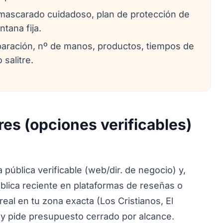
nmascarado cuidadoso, plan de protección de
tana fija.
aración, nº de manos, productos, tiempos de
salitre.
res (opciones verificables)
a pública verificable (web/dir. de negocio) y,
blica reciente en plataformas de reseñas o
real en tu zona exacta (Los Cristianos, El
) y pide presupuesto cerrado por alcance.