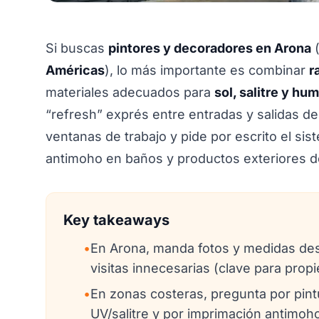
Si buscas
pintores y decoradores en Arona
(
Américas
), lo más importante es combinar
r
materiales adecuados para
sol, salitre y hu
“refresh” exprés entre entradas y salidas d
ventanas de trabajo y pide por escrito el si
antimoho en baños y productos exteriores de
Key takeaways
•
En Arona, manda fotos y medidas desde
visitas innecesarias (clave para prop
•
En zonas costeras, pregunta por pintu
UV/salitre y por imprimación antimoh