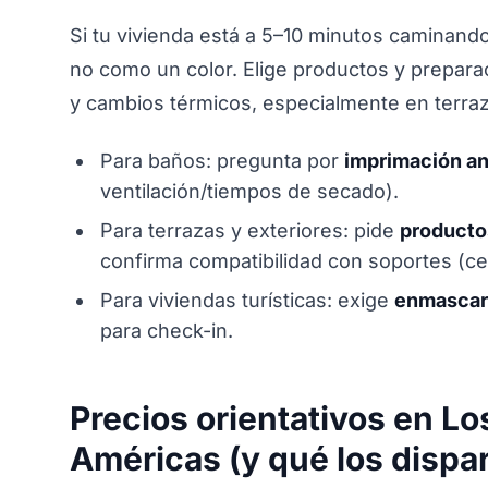
Si tu vivienda está a 5–10 minutos caminando
no como un color. Elige productos y prepara
y cambios térmicos, especialmente en terra
Para baños: pregunta por
imprimación a
ventilación/tiempos de secado).
Para terrazas y exteriores: pide
productos
confirma compatibilidad con soportes (ce
Para viviendas turísticas: exige
enmascar
para check-in.
Precios orientativos en Los
Américas (y qué los dispa