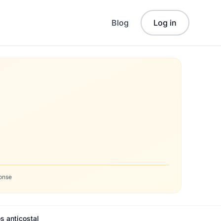
Blog
Log in
onse
s anticostal