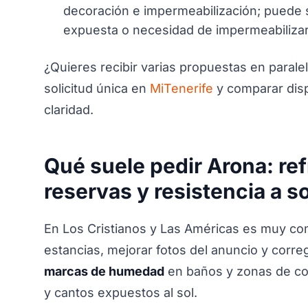
decoración e impermeabilización; puede se
expuesta o necesidad de impermeabilizar
¿Quieres recibir varias propuestas en paral
solicitud única en
MiTenerife
y comparar disp
claridad.
Qué suele pedir Arona: re
reservas y resistencia a so
En Los Cristianos y Las Américas es muy com
estancias, mejorar fotos del anuncio y corre
marcas de humedad
en baños y zonas de co
y cantos expuestos al sol.