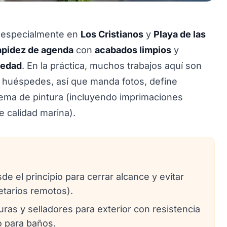
especialmente en
Los Cristianos
y
Playa de las
apidez de agenda
con
acabados limpios
y
medad
. En la práctica, muchos trabajos aquí son
e huéspedes, así que manda fotos, define
stema de pintura (incluyendo imprimaciones
 calidad marina).
 el principio para cerrar alcance y evitar
ietarios remotos).
ras y selladores para exterior con resistencia
o para baños.