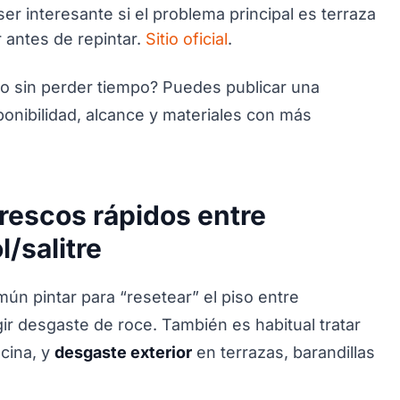
r interesante si el problema principal es terraza
 antes de repintar.
Sitio oficial
.
elo sin perder tiempo? Puedes publicar una
onibilidad, alcance y materiales con más
frescos rápidos entre
l/salitre
ún pintar para “resetear” el piso entre
gir desgaste de roce. También es habitual tratar
cina, y
desgaste exterior
en terrazas, barandillas