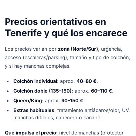
Precios orientativos en
Tenerife y qué los encarece
Los precios varían por
zona (Norte/Sur)
, urgencia,
acceso (escaleras/parking), tamaño y tipo de colchón,
y si hay manchas complejas.
Colchón individual
: aprox.
40–80 €
.
Colchón doble (135–150)
: aprox.
60–110 €
.
Queen/King
: aprox.
90–150 €
.
Extras habituales
: tratamiento antiácaros/olor, UV,
manchas difíciles, cabecero o canapé.
Qué impulsa el precio:
nivel de manchas (protector