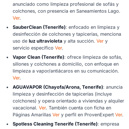
anunciado como limpieza profesional de sofás y
colchones, con presencia en Saneamientos Lago.
Ver
.
SauberClean (Tenerife)
: enfocado en limpieza y
desinfección de colchones y tapicerías, menciona
uso de
luz ultravioleta
y alta succión.
Ver
y
servicio específico
Ver
.
Vapor Clean (Tenerife)
: ofrece limpieza de sofás,
sillones y colchones a domicilio, con enfoque en
limpieza a vapor/antiácaros en su comunicación.
Ver
.
AGUAVAPOR (Chayofa/Arona, Tenerife)
: anuncia
limpieza y desinfección de tapicerías (incluye
colchones) y opera orientado a viviendas y alquiler
vacacional.
Ver
. También cuenta con ficha en
Páginas Amarillas
Ver
y perfil en ProvenExpert
Ver
.
Spotless Cleaning Tenerife (Tenerife)
: empresa