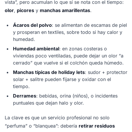
vista”, pero acumulan lo que sí se nota con el tiempo:
olor
,
picores
y
manchas amarillentas
.
Ácaros del polvo
: se alimentan de escamas de piel
y prosperan en textiles, sobre todo si hay calor y
humedad.
Humedad ambiental
: en zonas costeras o
viviendas poco ventiladas, puede dejar un olor “a
cerrado” que vuelve si el colchón queda húmedo.
Manchas típicas de holiday lets
: sudor + protector
solar + salitre pueden fijarse y oxidar con el
tiempo.
Derrames
: bebidas, orina (niños), o incidentes
puntuales que dejan halo y olor.
La clave es que un servicio profesional no solo
“perfuma” o “blanquea”: debería
retirar residuos