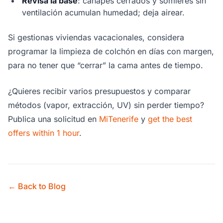
Revisa la base
: canapés cerrados y somieres sin
ventilación acumulan humedad; deja airear.
Si gestionas viviendas vacacionales, considera
programar la limpieza de colchón en días con margen,
para no tener que “cerrar” la cama antes de tiempo.
¿Quieres recibir varios presupuestos y comparar
métodos (vapor, extracción, UV) sin perder tiempo?
Publica una solicitud en
MiTenerife
y
get the best
offers within 1 hour
.
← Back to Blog