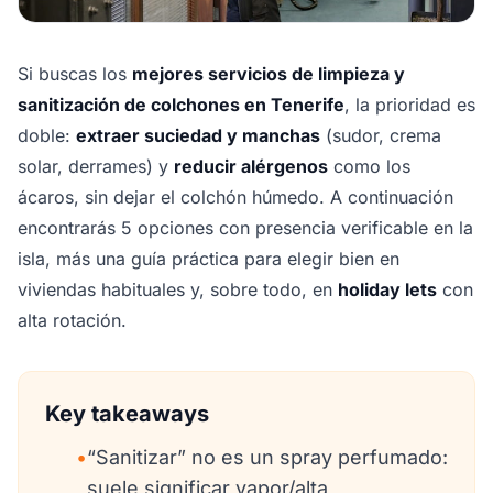
Si buscas los
mejores servicios de limpieza y
sanitización de colchones en Tenerife
, la prioridad es
doble:
extraer suciedad y manchas
(sudor, crema
solar, derrames) y
reducir alérgenos
como los
ácaros, sin dejar el colchón húmedo. A continuación
encontrarás 5 opciones con presencia verificable en la
isla, más una guía práctica para elegir bien en
viviendas habituales y, sobre todo, en
holiday lets
con
alta rotación.
Key takeaways
•
“Sanitizar” no es un spray perfumado:
suele significar vapor/alta