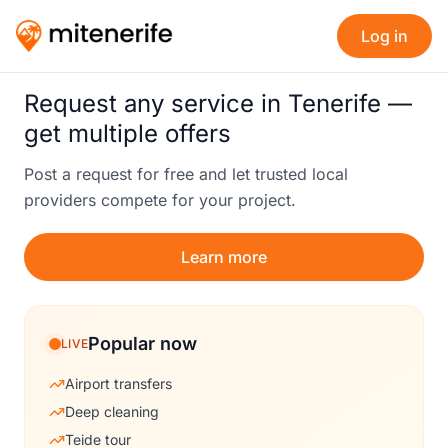
Log in
Request any service in Tenerife —
get multiple offers
Post a request for free and let trusted local
providers compete for your project.
Learn more
Popular now
LIVE
Airport transfers
Deep cleaning
Teide tour