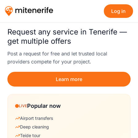
Log in
Request any service in Tenerife —
get multiple offers
Post a request for free and let trusted local
providers compete for your project.
Learn more
Popular now
LIVE
Airport transfers
Deep cleaning
Teide tour