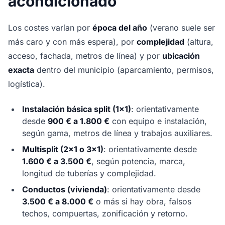
acondicionado
Los costes varían por
época del año
(verano suele ser
más caro y con más espera), por
complejidad
(altura,
acceso, fachada, metros de línea) y por
ubicación
exacta
dentro del municipio (aparcamiento, permisos,
logística).
Instalación básica split (1x1)
: orientativamente
desde
900 € a 1.800 €
con equipo e instalación,
según gama, metros de línea y trabajos auxiliares.
Multisplit (2x1 o 3x1)
: orientativamente desde
1.600 € a 3.500 €
, según potencia, marca,
longitud de tuberías y complejidad.
Conductos (vivienda)
: orientativamente desde
3.500 € a 8.000 €
o más si hay obra, falsos
techos, compuertas, zonificación y retorno.