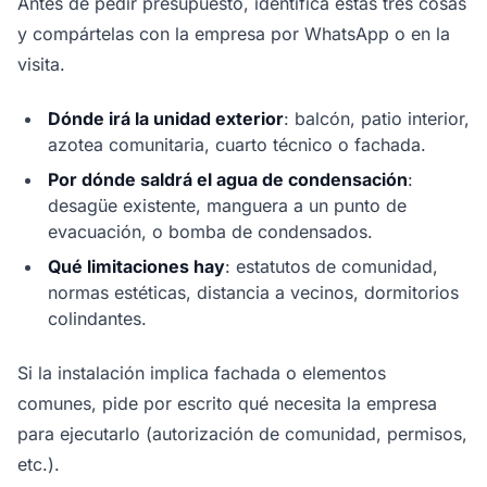
Antes de pedir presupuesto, identifica estas tres cosas
y compártelas con la empresa por WhatsApp o en la
visita.
Dónde irá la unidad exterior
: balcón, patio interior,
azotea comunitaria, cuarto técnico o fachada.
Por dónde saldrá el agua de condensación
:
desagüe existente, manguera a un punto de
evacuación, o bomba de condensados.
Qué limitaciones hay
: estatutos de comunidad,
normas estéticas, distancia a vecinos, dormitorios
colindantes.
Si la instalación implica fachada o elementos
comunes, pide por escrito qué necesita la empresa
para ejecutarlo (autorización de comunidad, permisos,
etc.).