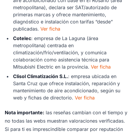
aire acondicionado con base en El Rosario (área
metropolitana), declara ser SAT/autorizado de
primeras marcas y ofrece mantenimiento,
diagnóstico e instalación con tarifas “desde”
publicadas.
Ver ficha
Cotelec
: empresa de La Laguna (área
metropolitana) centrada en
climatización/frío/ventilación, y comunica
colaboración como asistencia técnica para
Mitsubishi Electric en la provincia.
Ver ficha
Clisol Climatización S.L.
: empresa ubicada en
Santa Cruz que ofrece instalación, reparación y
mantenimiento de aire acondicionado, según su
web y fichas de directorio.
Ver ficha
Nota importante:
las reseñas cambian con el tiempo y
no todas las webs muestran valoraciones verificadas.
Si para ti es imprescindible comparar por reputación