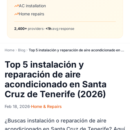
AC installation
Home repairs
2,400+
providers
•
<1h
avg response
Home
Blog
Top 5 instalación y reparación de aire acondicionado en Santa Cruz de Tenerife (2026)
Top 5 instalación y
reparación de aire
acondicionado en Santa
Cruz de Tenerife (2026)
Feb 18, 2026
Home & Repairs
¿Buscas instalación o reparación de aire
acondicionado en Santa Cruz de Tenerife? Aquí