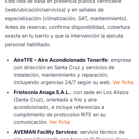
Esta lista se basa en presencia pública verificable
(web/ubicación/servicios) y en señales de
especialización (climatización, SAT, mantenimiento).
Antes de reservar, confirma disponibilidad, cobertura
exacta en tu barrio y que la intervención la ejecuta
personal habilitado.
AireTFE – Aire Acondicionado Tenerife
: empresa
con dirección en Santa Cruz y servicios de
instalación, mantenimiento y reparación,
incluyendo urgencias 24/7 según su web.
Ver ficha
Friotecnia Anaga S.A.L.
: con sede en Los Alisios
(Santa Cruz), orientada a frío y aire
acondicionado, e incluye referencias a
cumplimiento de protocolos RITE en su
comunicación.
Ver ficha
AVEMAN Facility Services
: servicio técnico de