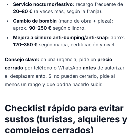
Servicio nocturno/festivo
: recargo frecuente de
20–80 €
(a veces más, según la franja).
Cambio de bombín
(mano de obra + pieza):
aprox.
90–250 €
según cilindro.
Mejora a cilindro anti-bumping/anti-snap
: aprox.
120–350 €
según marca, certificación y nivel.
Consejo clave:
en una urgencia, pide un
precio
cerrado
por teléfono o WhatsApp
antes
de autorizar
el desplazamiento. Si no pueden cerrarlo, pide al
menos un rango y qué podría hacerlo subir.
Checklist rápido para evitar
sustos (turistas, alquileres y
complejos cerrados)