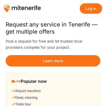
Log in
Request any service in Tenerife —
get multiple offers
Post a request for free and let trusted local
providers compete for your project.
Learn more
Popular now
LIVE
Airport transfers
Deep cleaning
Teide tour