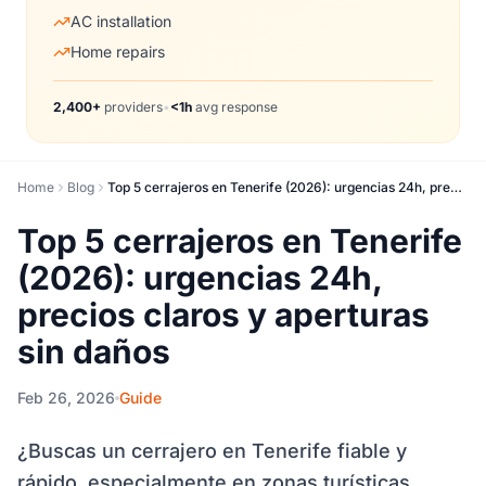
AC installation
Home repairs
2,400+
providers
•
<1h
avg response
Home
Blog
Top 5 cerrajeros en Tenerife (2026): urgencias 24h, precios claros y aperturas sin daños
Top 5 cerrajeros en Tenerife
(2026): urgencias 24h,
precios claros y aperturas
sin daños
Feb 26, 2026
Guide
¿Buscas un cerrajero en Tenerife fiable y
rápido, especialmente en zonas turísticas