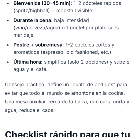
Bienvenida (30–45 min)
: 1–2 cócteles rápidos
(spritz/highball) + mocktail visible.
Durante la cena
: baja intensidad
(vino/cerveza/agua) o 1 cóctel por plato si es
maridaje.
Postre + sobremesa
: 1–2 cócteles cortos y
aromáticos (espresso, old fashioned, etc.).
Última hora
: simplifica (solo 2 opciones) y sube el
agua y el café.
Consejo práctico: define un “punto de pedidos” para
evitar que todo el mundo se amontone en la cocina.
Una mesa auxiliar cerca de la barra, con carta corta y
agua, reduce el caos.
Checklist rápido para que tu