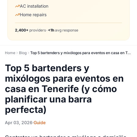
AC installation
Home repairs
2,400+
providers
•
<1h
avg response
Home
Blog
Top 5 bartenders y mixólogos para eventos en casa en Tenerife (y cómo planificar una barra perfecta)
Top 5 bartenders y
mixólogos para eventos en
casa en Tenerife (y cómo
planificar una barra
perfecta)
Apr 03, 2026
Guide