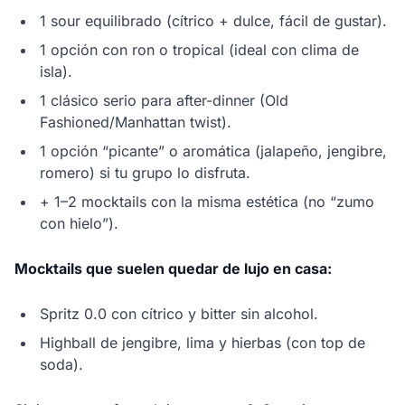
1 sour equilibrado (cítrico + dulce, fácil de gustar).
1 opción con ron o tropical (ideal con clima de
isla).
1 clásico serio para after-dinner (Old
Fashioned/Manhattan twist).
1 opción “picante” o aromática (jalapeño, jengibre,
romero) si tu grupo lo disfruta.
+ 1–2 mocktails con la misma estética (no “zumo
con hielo”).
Mocktails que suelen quedar de lujo en casa:
Spritz 0.0 con cítrico y bitter sin alcohol.
Highball de jengibre, lima y hierbas (con top de
soda).