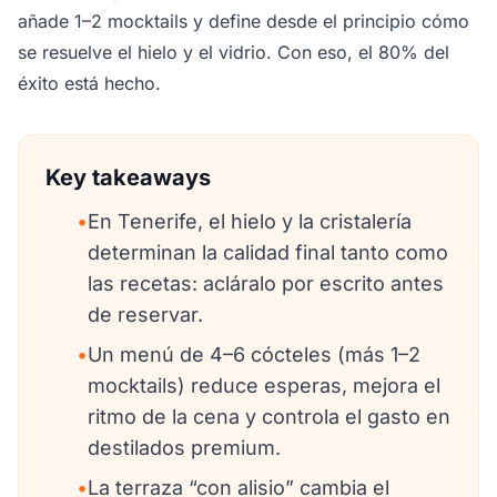
añade 1–2 mocktails y define desde el principio cómo
se resuelve el hielo y el vidrio. Con eso, el 80% del
éxito está hecho.
Key takeaways
•
En Tenerife, el hielo y la cristalería
determinan la calidad final tanto como
las recetas: acláralo por escrito antes
de reservar.
•
Un menú de 4–6 cócteles (más 1–2
mocktails) reduce esperas, mejora el
ritmo de la cena y controla el gasto en
destilados premium.
•
La terraza “con alisio” cambia el