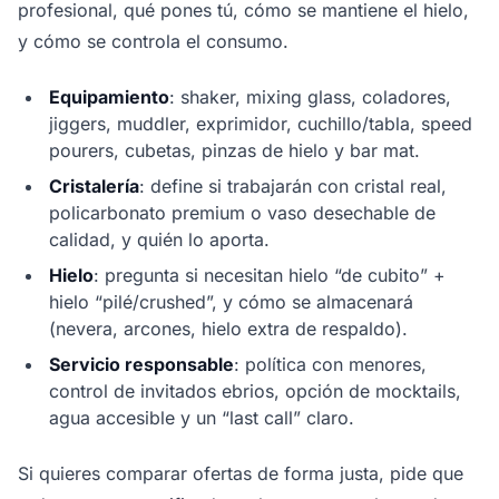
profesional, qué pones tú, cómo se mantiene el hielo,
y cómo se controla el consumo.
Equipamiento
: shaker, mixing glass, coladores,
jiggers, muddler, exprimidor, cuchillo/tabla, speed
pourers, cubetas, pinzas de hielo y bar mat.
Cristalería
: define si trabajarán con cristal real,
policarbonato premium o vaso desechable de
calidad, y quién lo aporta.
Hielo
: pregunta si necesitan hielo “de cubito” +
hielo “pilé/crushed”, y cómo se almacenará
(nevera, arcones, hielo extra de respaldo).
Servicio responsable
: política con menores,
control de invitados ebrios, opción de mocktails,
agua accesible y un “last call” claro.
Si quieres comparar ofertas de forma justa, pide que