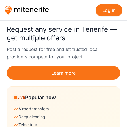
Log in
Request any service in Tenerife —
get multiple offers
Post a request for free and let trusted local
providers compete for your project.
Learn more
Popular now
LIVE
Airport transfers
Deep cleaning
Teide tour