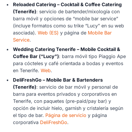
Reloaded Catering – Cocktail & Coffee Catering
(Tenerife)
: servicio de bartender/mixología con
barra móvil y opciones de “mobile bar service”
(incluye formatos como su trike “Lucy” en su web
asociada).
Web (ES)
y página de
Mobile Bar
Service
.
Wedding Catering Tenerife – Mobile Cocktail &
Coffee Bar (“Lucy”)
: barra móvil tipo Piaggio Ape
para cócteles y café orientada a bodas y eventos
en Tenerife.
Web
.
DeliFreshGo – Mobile Bar & Bartenders
(Tenerife)
: servicio de bar móvil y personal de
barra para eventos privados y corporativos en
Tenerife, con paquetes (pre-paid/pay bar) y
opción de incluir hielo, garnish y cristalería según
el tipo de bar.
Página de servicio
y página
corporativa
DeliFreshGo
.