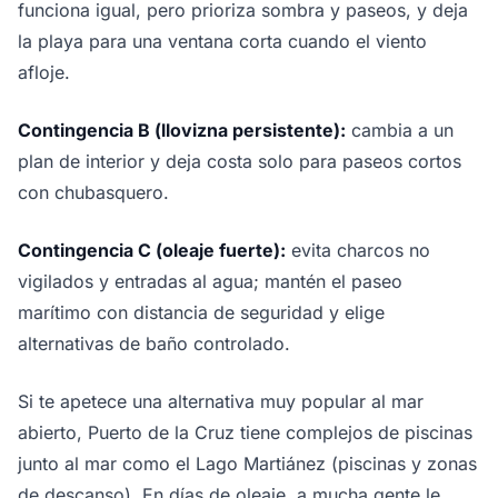
funciona igual, pero prioriza sombra y paseos, y deja
la playa para una ventana corta cuando el viento
afloje.
Contingencia B (llovizna persistente):
cambia a un
plan de interior y deja costa solo para paseos cortos
con chubasquero.
Contingencia C (oleaje fuerte):
evita charcos no
vigilados y entradas al agua; mantén el paseo
marítimo con distancia de seguridad y elige
alternativas de baño controlado.
Si te apetece una alternativa muy popular al mar
abierto, Puerto de la Cruz tiene complejos de piscinas
junto al mar como el Lago Martiánez (piscinas y zonas
de descanso). En días de oleaje, a mucha gente le