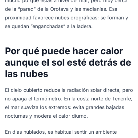
mucho porque estás a nivel del mar, pero muy cerca
de la “pared” de la Orotava y las medianías. Esa
proximidad favorece nubes orográficas: se forman y
se quedan “enganchadas” a la ladera.
Por qué puede hacer calor
aunque el sol esté detrás de
las nubes
El cielo cubierto reduce la radiación solar directa, pero
no apaga el termómetro. En la costa norte de Tenerife,
el mar suaviza los extremos: evita grandes bajadas
nocturnas y modera el calor diurno.
En días nublados, es habitual sentir un ambiente