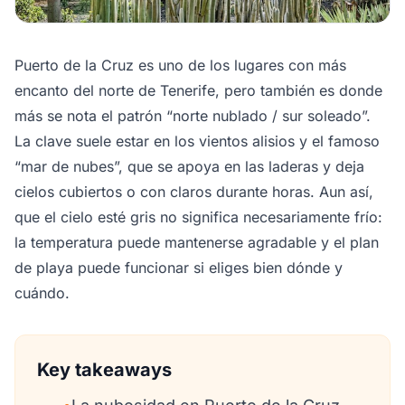
Puerto de la Cruz es uno de los lugares con más
encanto del norte de Tenerife, pero también es donde
más se nota el patrón “norte nublado / sur soleado”.
La clave suele estar en los vientos alisios y el famoso
“mar de nubes”, que se apoya en las laderas y deja
cielos cubiertos o con claros durante horas. Aun así,
que el cielo esté gris no significa necesariamente frío:
la temperatura puede mantenerse agradable y el plan
de playa puede funcionar si eliges bien dónde y
cuándo.
Key takeaways