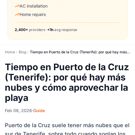
AC installation
Home repairs
2,400+
providers
•
<1h
avg response
Home
Blog
Tiempo en Puerto de la Cruz (Tenerife): por qué hay más nubes y cómo aprovechar la playa
Tiempo en Puerto de la Cruz
(Tenerife): por qué hay más
nubes y cómo aprovechar la
playa
Feb 08, 2026
Guide
Puerto de la Cruz suele tener más nubes que el
sur de Tenerife, sobre todo cuando soplan los