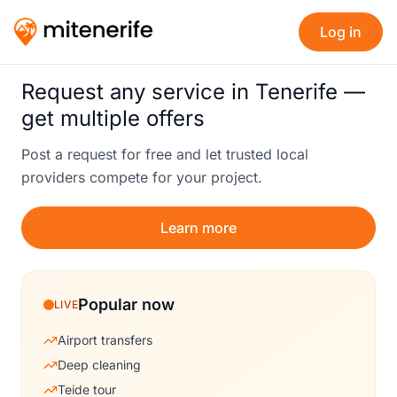
Log in
Request any service in Tenerife —
get multiple offers
Post a request for free and let trusted local
providers compete for your project.
Learn more
Popular now
LIVE
Airport transfers
Deep cleaning
Teide tour