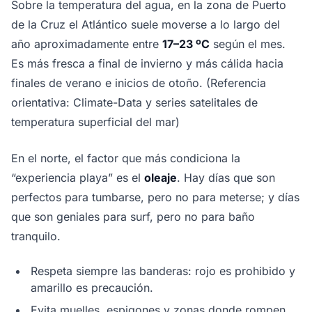
Sobre la temperatura del agua, en la zona de Puerto
de la Cruz el Atlántico suele moverse a lo largo del
año aproximadamente entre
17–23 ºC
según el mes.
Es más fresca a final de invierno y más cálida hacia
finales de verano e inicios de otoño. (Referencia
orientativa: Climate-Data y series satelitales de
temperatura superficial del mar)
En el norte, el factor que más condiciona la
“experiencia playa” es el
oleaje
. Hay días que son
perfectos para tumbarse, pero no para meterse; y días
que son geniales para surf, pero no para baño
tranquilo.
Respeta siempre las banderas: rojo es prohibido y
amarillo es precaución.
Evita muelles, espigones y zonas donde rompen