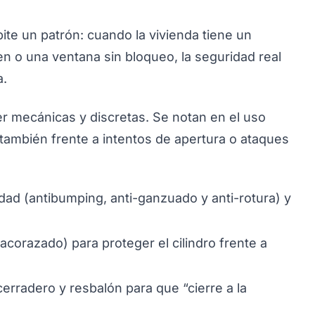
pite un patrón: cuando la vivienda tiene un
en o una ventana sin bloqueo, la seguridad real
a.
er mecánicas y discretas. Se notan en el uso
 también frente a intentos de apertura o ataques
dad (antibumping, anti-ganzuado y anti-rotura) y
acorazado) para proteger el cilindro frente a
cerradero y resbalón para que “cierre a la