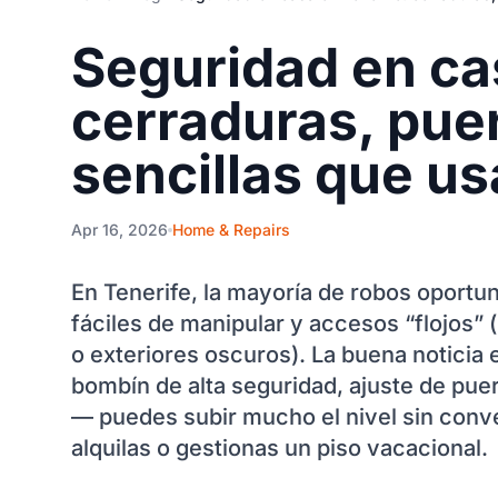
Seguridad en ca
cerraduras, pue
sencillas que us
Apr 16, 2026
Home & Repairs
En Tenerife, la mayoría de robos oportu
fáciles de manipular y accesos “flojos”
o exteriores oscuros). La buena notici
bombín de alta seguridad, ajuste de pue
— puedes subir mucho el nivel sin conver
alquilas o gestionas un piso vacacional.