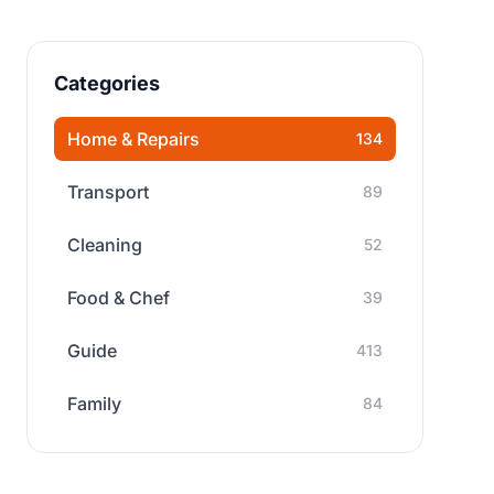
Categories
Home & Repairs
134
Transport
89
Cleaning
52
Food & Chef
39
Guide
413
Family
84