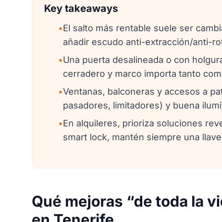
Key takeaways
•
El salto más rentable suele ser cambi
añadir escudo anti-extracción/anti-ro
•
Una puerta desalineada o con holguras
cerradero y marco importa tanto como
•
Ventanas, balconeras y accesos a pat
pasadores, limitadores) y buena ilumi
•
En alquileres, prioriza soluciones rev
smart lock, mantén siempre una llave
Qué mejoras “de toda la v
en Tenerife