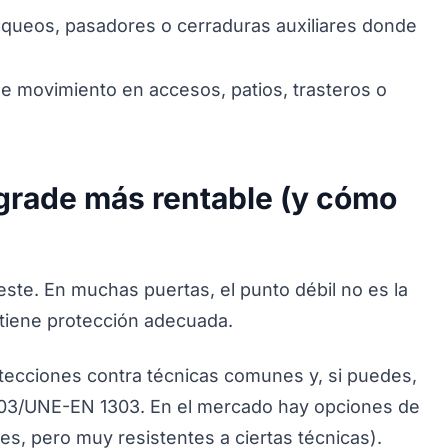
oqueos, pasadores o cerraduras auxiliares donde
de movimiento en accesos, patios, trasteros o
pgrade más rentable (y cómo
este. En muchas puertas, el punto débil no es la
o tiene protección adecuada.
tecciones contra técnicas comunes y, si puedes,
303/UNE-EN 1303. En el mercado hay opciones de
s, pero muy resistentes a ciertas técnicas).