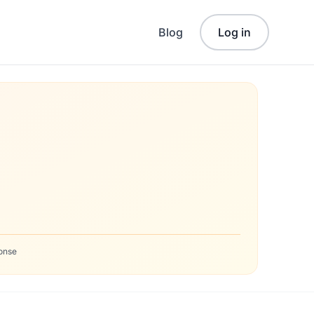
Blog
Log in
onse