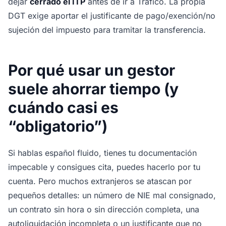
dejar
cerrado el ITP
antes de ir a Tráfico. La propia
DGT exige aportar el justificante de pago/exención/no
sujeción del impuesto para tramitar la transferencia.
Por qué usar un gestor
suele ahorrar tiempo (y
cuándo casi es
“obligatorio”)
Si hablas español fluido, tienes tu documentación
impecable y consigues cita, puedes hacerlo por tu
cuenta. Pero muchos extranjeros se atascan por
pequeños detalles: un número de NIE mal consignado,
un contrato sin hora o sin dirección completa, una
autoliquidación incompleta o un justificante que no