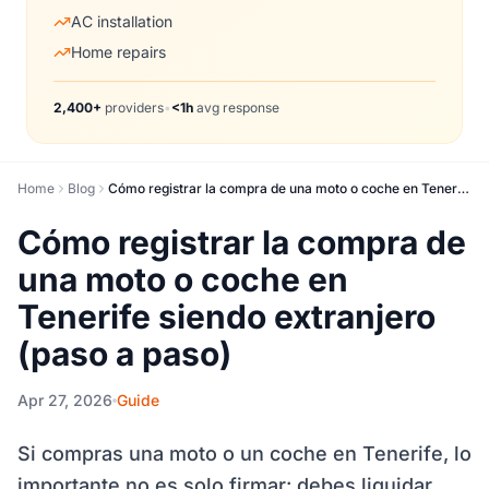
AC installation
Home repairs
2,400+
providers
•
<1h
avg response
Home
Blog
Cómo registrar la compra de una moto o coche en Tenerife siendo extranjero (paso a paso)
Cómo registrar la compra de
una moto o coche en
Tenerife siendo extranjero
(paso a paso)
Apr 27, 2026
Guide
Si compras una moto o un coche en Tenerife, lo
importante no es solo firmar: debes liquidar