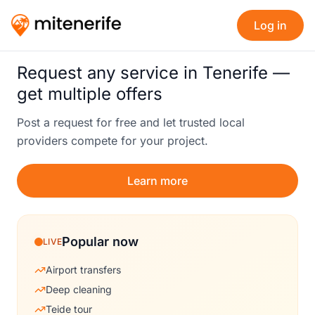
Log in
Request any service in Tenerife —
get multiple offers
Post a request for free and let trusted local
providers compete for your project.
Learn more
Popular now
LIVE
Airport transfers
Deep cleaning
Teide tour