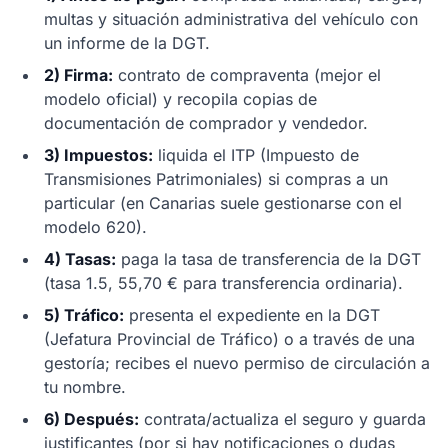
multas y situación administrativa del vehículo con
un informe de la DGT.
2) Firma:
contrato de compraventa (mejor el
modelo oficial) y recopila copias de
documentación de comprador y vendedor.
3) Impuestos:
liquida el ITP (Impuesto de
Transmisiones Patrimoniales) si compras a un
particular (en Canarias suele gestionarse con el
modelo 620).
4) Tasas:
paga la tasa de transferencia de la DGT
(tasa 1.5, 55,70 € para transferencia ordinaria).
5) Tráfico:
presenta el expediente en la DGT
(Jefatura Provincial de Tráfico) o a través de una
gestoría; recibes el nuevo permiso de circulación a
tu nombre.
6) Después:
contrata/actualiza el seguro y guarda
justificantes (por si hay notificaciones o dudas