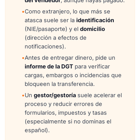
del vendedor
, aunque hayas pagado.
•
Como extranjero, lo que más se
atasca suele ser la
identificación
(NIE/pasaporte) y el
domicilio
(dirección a efectos de
notificaciones).
•
Antes de entregar dinero, pide un
informe de la DGT
para verificar
cargas, embargos o incidencias que
bloqueen la transferencia.
•
Un
gestor/gestoría
suele acelerar el
proceso y reducir errores de
formularios, impuestos y tasas
(especialmente si no dominas el
español).