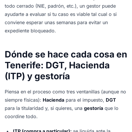
todo cerrado (NIE, padrón, etc.), un gestor puede
ayudarte a evaluar si tu caso es viable tal cual o si
conviene esperar unas semanas para evitar un
expediente bloqueado.
Dónde se hace cada cosa en
Tenerife: DGT, Hacienda
(ITP) y gestoría
Piensa en el proceso como tres ventanillas (aunque no
siempre físicas):
Hacienda
para el impuesto,
DGT
para la titularidad y, si quieres, una
gestoría
que lo
coordine todo.
ITP (compra a particular):
se liquida ante la