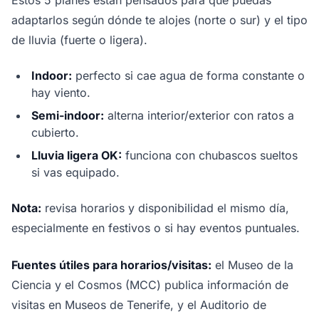
Estos 5 planes están pensados para que puedas
adaptarlos según dónde te alojes (norte o sur) y el tipo
de lluvia (fuerte o ligera).
Indoor:
perfecto si cae agua de forma constante o
hay viento.
Semi-indoor:
alterna interior/exterior con ratos a
cubierto.
Lluvia ligera OK:
funciona con chubascos sueltos
si vas equipado.
Nota:
revisa horarios y disponibilidad el mismo día,
especialmente en festivos o si hay eventos puntuales.
Fuentes útiles para horarios/visitas:
el Museo de la
Ciencia y el Cosmos (MCC) publica información de
visitas en Museos de Tenerife, y el Auditorio de