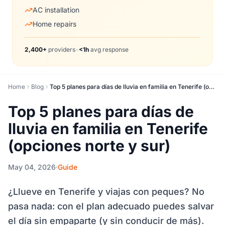
AC installation
Home repairs
2,400+
providers
•
<1h
avg response
Home
Blog
Top 5 planes para días de lluvia en familia en Tenerife (opciones norte y sur)
Top 5 planes para días de
lluvia en familia en Tenerife
(opciones norte y sur)
May 04, 2026
Guide
¿Llueve en Tenerife y viajas con peques? No
pasa nada: con el plan adecuado puedes salvar
el día sin empaparte (y sin conducir de más).