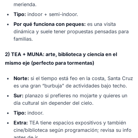
merienda.
Tipo:
indoor + semi-indoor.
Por qué funciona con peques:
es una visita
dinámica y suele tener propuestas pensadas para
familias.
2) TEA + MUNA: arte, biblioteca y ciencia en el
mismo eje (perfecto para tormentas)
Norte:
si el tiempo está feo en la costa, Santa Cruz
es una gran “burbuja” de actividades bajo techo.
Sur:
planazo si prefieres no mojarte y quieres un
día cultural sin depender del cielo.
Tipo:
indoor.
Extra:
TEA tiene espacios expositivos y también
cine/biblioteca según programación; revisa su info
antes de ir.