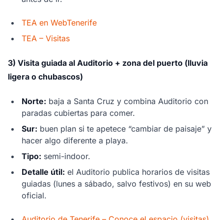
TEA en WebTenerife
TEA – Visitas
3) Visita guiada al Auditorio + zona del puerto (lluvia
ligera o chubascos)
Norte:
baja a Santa Cruz y combina Auditorio con
paradas cubiertas para comer.
Sur:
buen plan si te apetece “cambiar de paisaje” y
hacer algo diferente a playa.
Tipo:
semi-indoor.
Detalle útil:
el Auditorio publica horarios de visitas
guiadas (lunes a sábado, salvo festivos) en su web
oficial.
Auditorio de Tenerife – Conoce el espacio (visitas)