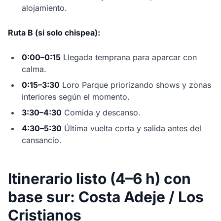
alojamiento.
Ruta B (si solo chispea):
0:00–0:15
Llegada temprana para aparcar con
calma.
0:15–3:30
Loro Parque priorizando shows y zonas
interiores según el momento.
3:30–4:30
Comida y descanso.
4:30–5:30
Última vuelta corta y salida antes del
cansancio.
Itinerario listo (4–6 h) con
base sur: Costa Adeje / Los
Cristianos