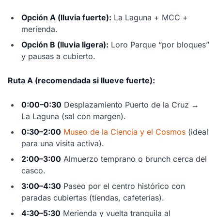
Opción A (lluvia fuerte):
La Laguna + MCC +
merienda.
Opción B (lluvia ligera):
Loro Parque “por bloques”
y pausas a cubierto.
Ruta A (recomendada si llueve fuerte):
0:00–0:30
Desplazamiento Puerto de la Cruz →
La Laguna (sal con margen).
0:30–2:00
Museo de la Ciencia y el Cosmos
(ideal
para una visita activa).
2:00–3:00
Almuerzo temprano o brunch cerca del
casco.
3:00–4:30
Paseo por el centro histórico con
paradas cubiertas (tiendas, cafeterías).
4:30–5:30
Merienda y vuelta tranquila al