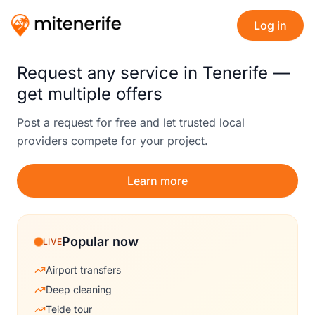
Log in
Request any service in Tenerife —
get multiple offers
Post a request for free and let trusted local
providers compete for your project.
Learn more
Popular now
LIVE
Airport transfers
Deep cleaning
Teide tour