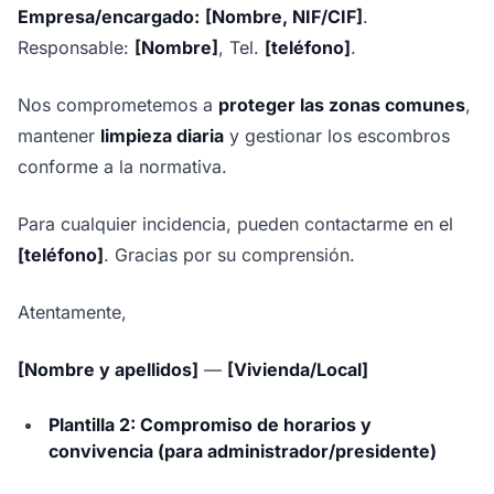
Empresa/encargado:
[Nombre, NIF/CIF]
.
Responsable:
[Nombre]
, Tel.
[teléfono]
.
Nos comprometemos a
proteger las zonas comunes
,
mantener
limpieza diaria
y gestionar los escombros
conforme a la normativa.
Para cualquier incidencia, pueden contactarme en el
[teléfono]
. Gracias por su comprensión.
Atentamente,
[Nombre y apellidos]
—
[Vivienda/Local]
Plantilla 2: Compromiso de horarios y
convivencia (para administrador/presidente)