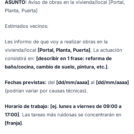
ASUNTO:
Aviso de obras en la vivienda/local [Portal,
Planta, Puerta]
Estimados vecinos:
Les informo de que voy a realizar obras en la
vivienda/local
[Portal, Planta, Puerta]
. La actuación
consistirá en:
[describir en 1 frase: reforma de
baño/cocina, cambio de suelo, pintura, etc.]
.
Fechas previstas:
del
[dd/mm/aaaa]
al
[dd/mm/aaaa]
(podrían variar por causas técnicas).
Horario de trabajo:
[ej. lunes a viernes de 09:00 a
17:00]
. Las tareas más ruidosas se concentrarán en
[franja]
.