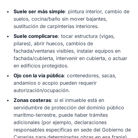
Suele ser más simple
: pintura interior, cambio de
suelos, cocina/baño sin mover bajantes,
sustitución de carpinterías interiores.
Suele complicarse
: tocar estructura (vigas,
pilares), abrir huecos, cambios de
fachada/ventanas visibles, instalar equipos en
fachada/cubierta, intervenir en cubierta, o actuar
en edificios protegidos.
Ojo con la vía pública
: contenedores, sacas,
andamios o acopio pueden requerir
autorización/ocupación.
Zonas costeras
: si el inmueble está en
servidumbre de protección del dominio público
marítimo-terrestre, puede haber trámites
adicionales (por ejemplo, declaraciones
responsables específicas en sede del Gobierno de
Canarias para determinadas obras en esa franja).