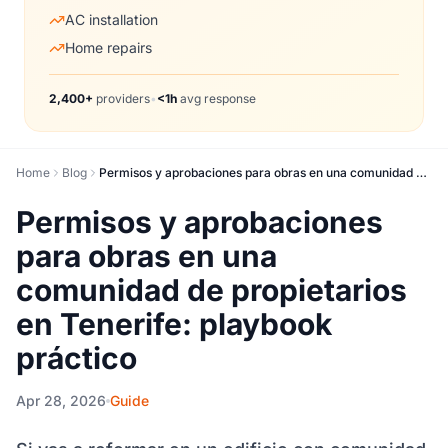
AC installation
Home repairs
2,400+
providers
•
<1h
avg response
Home
Blog
Permisos y aprobaciones para obras en una comunidad de propietarios en Tenerife: playbook práctico
Permisos y aprobaciones
para obras en una
comunidad de propietarios
en Tenerife: playbook
práctico
Apr 28, 2026
Guide