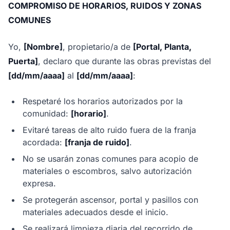
COMPROMISO DE HORARIOS, RUIDOS Y ZONAS
COMUNES
Yo,
[Nombre]
, propietario/a de
[Portal, Planta,
Puerta]
, declaro que durante las obras previstas del
[dd/mm/aaaa]
al
[dd/mm/aaaa]
:
Respetaré los horarios autorizados por la
comunidad:
[horario]
.
Evitaré tareas de alto ruido fuera de la franja
acordada:
[franja de ruido]
.
No se usarán zonas comunes para acopio de
materiales o escombros, salvo autorización
expresa.
Se protegerán ascensor, portal y pasillos con
materiales adecuados desde el inicio.
Se realizará limpieza diaria del recorrido de