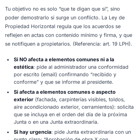
Tu objetivo no es solo “que te digan que sí”, sino
poder demostrarlo si surge un conflicto. La Ley de
Propiedad Horizontal regula que los acuerdos se
reflejen en actas con contenido mínimo y firma, y que
se notifiquen a propietarios. (Referencia: art. 19 LPH).
Si NO afecta a elementos comunes ni a la
estética
: pide al administrador una conformidad
por escrito (email) confirmando “recibido y
conforme” y que se informe al presidente.
Si afecta a elementos comunes o aspecto
exterior
(fachada, carpinterías visibles, toldos,
aire acondicionado exterior, cerramientos): solicita
que se incluya en el orden del día de la próxima
Junta o en una Junta extraordinaria.
Si hay urgencia
: pide Junta extraordinaria con un
punto claro: “Aprobación de obra X con