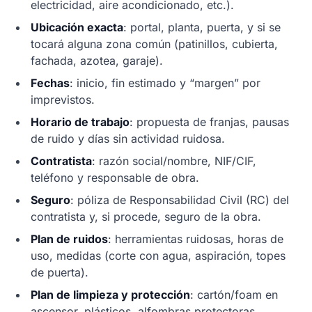
electricidad, aire acondicionado, etc.).
Ubicación exacta
: portal, planta, puerta, y si se
tocará alguna zona común (patinillos, cubierta,
fachada, azotea, garaje).
Fechas
: inicio, fin estimado y “margen” por
imprevistos.
Horario de trabajo
: propuesta de franjas, pausas
de ruido y días sin actividad ruidosa.
Contratista
: razón social/nombre, NIF/CIF,
teléfono y responsable de obra.
Seguro
: póliza de Responsabilidad Civil (RC) del
contratista y, si procede, seguro de la obra.
Plan de ruidos
: herramientas ruidosas, horas de
uso, medidas (corte con agua, aspiración, topes
de puerta).
Plan de limpieza y protección
: cartón/foam en
ascensor, plásticos, alfombras protectoras,