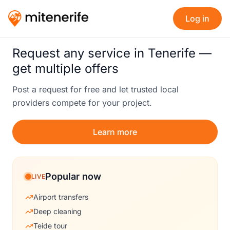
Log in
Request any service in Tenerife —
get multiple offers
Post a request for free and let trusted local
providers compete for your project.
Learn more
Popular now
LIVE
Airport transfers
Deep cleaning
Teide tour