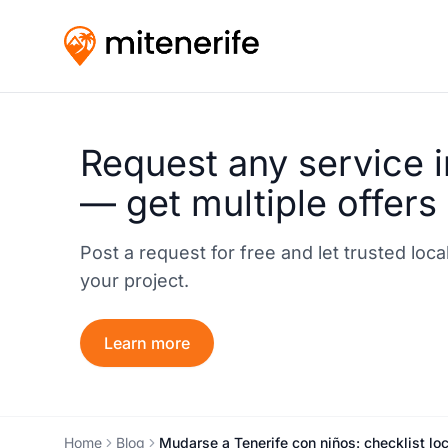
Request any service i
— get multiple offers
Post a request for free and let trusted loc
your project.
Learn more
Home
Blog
Mudarse a Tenerife con niños: checklist lo