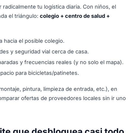
radicalmente tu logística diaria. Con niños, el
da el triángulo:
colegio + centro de salud +
hacia el posible colegio.
des y seguridad vial cerca de casa.
aradas y frecuencias reales (y no solo el mapa).
pacio para bicicletas/patinetes.
ntaje, pintura, limpieza de entrada, etc.), en
omparar ofertas de proveedores locales sin ir uno
ite que desbloquea casi todo