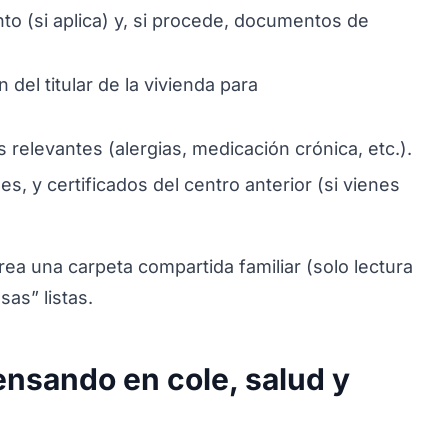
nto (si aplica) y, si procede, documentos de
 del titular de la vivienda para
 relevantes (alergias, medicación crónica, etc.).
s, y certificados del centro anterior (si vienes
ea una carpeta compartida familiar (solo lectura
as” listas.
pensando en cole, salud y