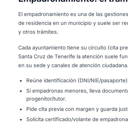
El empadronamiento es una de las gestiones 
de residencia en un municipio y suele ser re
y otros trámites.
Cada ayuntamiento tiene su circuito (cita prev
Santa Cruz de Tenerife la atención suele fun
en su sede y canales de atención ciudadana
Reúne identificación (DNI/NIE/pasaporte)
Si empadronas menores, lleva documentació
progenitor/tutor.
Pide cita previa con margen y guarda just
Solicita certificado/volante de empadron