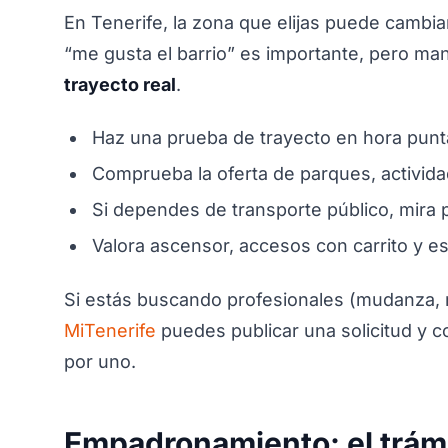
En Tenerife, la zona que elijas puede cambiar 
“me gusta el barrio” es importante, pero man
trayecto real
.
Haz una prueba de trayecto en hora punta 
Comprueba la oferta de parques, activida
Si dependes de transporte público, mira p
Valora ascensor, accesos con carrito y es
Si estás buscando profesionales (mudanza, mo
MiTenerife
puedes publicar una solicitud y c
por uno.
Empadronamiento: el trám