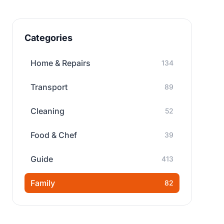
Categories
Home & Repairs
134
Transport
89
Cleaning
52
Food & Chef
39
Guide
413
Family
82