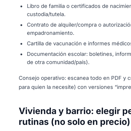
Libro de familia o certificados de nacimie
custodia/tutela.
Contrato de alquiler/compra o autorización
empadronamiento.
Cartilla de vacunación e informes médicos
Documentación escolar: boletines, informe
de otra comunidad/país).
Consejo operativo: escanea todo en PDF y cr
para quien la necesite) con versiones “impres
Vivienda y barrio: elegir 
rutinas (no solo en precio)