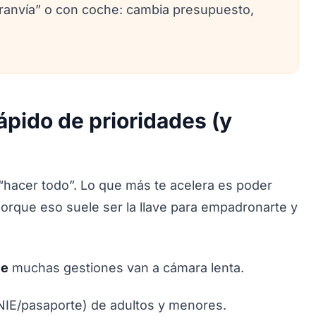
 tranvía” o con coche: cambia presupuesto,
ápido de prioridades (y
 “hacer todo”. Lo que más te acelera es poder
porque eso suele ser la llave para empadronarte y
le
muchas gestiones van a cámara lenta.
NIE/pasaporte) de adultos y menores.