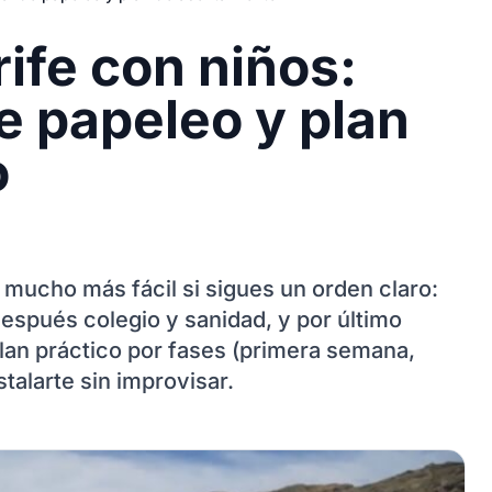
ife con niños:
de papeleo y plan
o
mucho más fácil si sigues un orden claro:
espués colegio y sanidad, y por último
 plan práctico por fases (primera semana,
talarte sin improvisar.