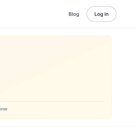
Blog
Log in
onse