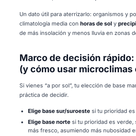
Un dato útil para aterrizarlo: organismos y po
climatología media con
horas de sol
y
precip
de más insolación y menos lluvia en zonas de
Marco de decisión rápido: 
(y cómo usar microclimas
Si vienes “a por sol”, tu elección de base m
práctica de decidir.
Elige base sur/suroeste
si tu prioridad es
Elige base norte
si tu prioridad es verde,
más fresco, asumiendo más nubosidad en 