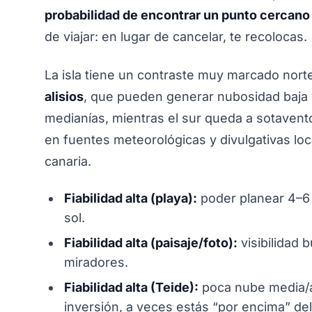
probabilidad de encontrar un punto cercano c
de viajar: en lugar de cancelar, te recolocas.
La isla tiene un contraste muy marcado norte-
alisios
, que pueden generar nubosidad baja
medianías, mientras el sur queda a sotavent
en fuentes meteorológicas y divulgativas lo
canaria.
Fiabilidad alta (playa):
poder planear 4–6 h
sol.
Fiabilidad alta (paisaje/foto):
visibilidad 
miradores.
Fiabilidad alta (Teide):
poca nube media/al
inversión, a veces estás “por encima” de