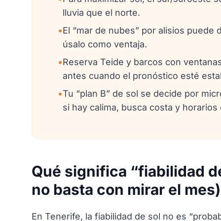
lluvia que el norte.
•
El “mar de nubes” por alisios puede de
úsalo como ventaja.
•
Reserva Teide y barcos con ventanas 
antes cuando el pronóstico esté esta
•
Tu “plan B” de sol se decide por micro
si hay calima, busca costa y horarios 
Qué significa “fiabilidad d
no basta con mirar el mes)
En Tenerife, la fiabilidad de sol no es “proba