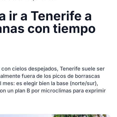
 ir a Tenerife a
manas con tiempo
a con cielos despejados, Tenerife suele ser
ialmente fuera de los picos de borrascas
l mes: es elegir bien la base (norte/sur),
on un plan B por microclimas para exprimir