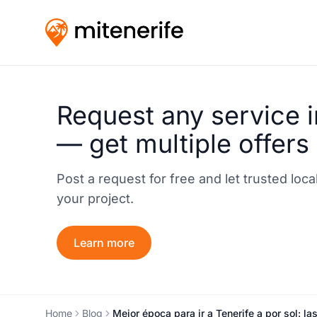
Request any service i
— get multiple offers
Post a request for free and let trusted loc
your project.
Learn more
Home
Blog
Mejor época para ir a Tenerife a por sol: 