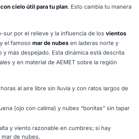
on cielo útil para tu plan
. Esto cambia tu manera
sur por el relieve y la influencia de los
vientos
 y el famoso
mar de nubes
en laderas norte y
o y más despejado. Esta dinámica está descrita
cales y en material de AEMET sobre la región
oras al aire libre sin lluvia y con ratos largos de
buena (ojo con calima) y nubes “bonitas” sin tapar
ta y viento razonable en cumbres; si hay
l mar de nubes.