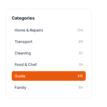
Categories
Home & Repairs
134
Transport
89
Cleaning
52
Food & Chef
39
Guide
415
Family
84