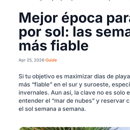
Mejor época para
por sol: las se
más fiable
Apr 25, 2026
Guide
Si tu objetivo es maximizar días de play
más “fiable” en el sur y suroeste, espec
invernales. Aun así, la clave no es solo e
entender el “mar de nubes” y reservar c
el sol semana a semana.