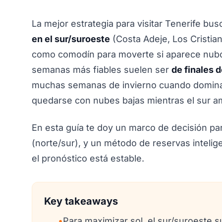
La mejor estrategia para visitar Tenerife bu
en el sur/suroeste
(Costa Adeje, Los Cristian
como comodín para moverte si aparece nubosi
semanas más fiables suelen ser
de finales 
muchas semanas de invierno cuando domina e
quedarse con nubes bajas mientras el sur 
En esta guía te doy un marco de decisión pa
(norte/sur), y un método de reservas inteli
el pronóstico está estable.
Key takeaways
•
Para maximizar sol, el sur/suroeste 