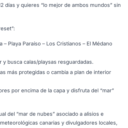
12 días y quieres “lo mejor de ambos mundos” sin
eset”:
a – Playa Paraíso – Los Cristianos – El Médano
ur y busca calas/playsas resguardadas.
s más protegidas o cambia a plan de interior
res por encima de la capa y disfruta del “mar”
ual del “mar de nubes” asociado a alisios e
 meteorológicas canarias y divulgadores locales,