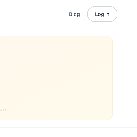
Blog
Log in
onse