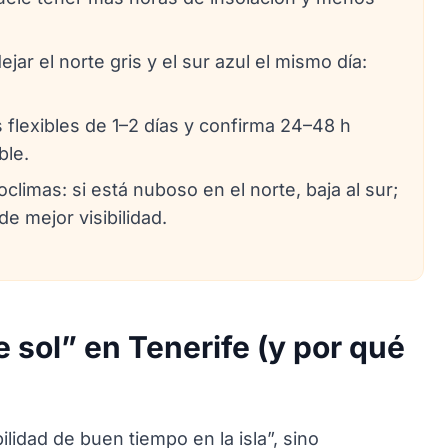
jar el norte gris y el sur azul el mismo día:
flexibles de 1–2 días y confirma 24–48 h
ble.
climas: si está nuboso en el norte, baja al sur;
de mejor visibilidad.
e sol” en Tenerife (y por qué
bilidad de buen tiempo en la isla”, sino