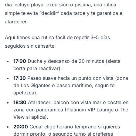
día incluye playa, excursión o piscina, una rutina
simple te evita “decidir” cada tarde y te garantiza el
atardecer.
Aquí tienes una rutina fácil de repetir 3–5 días
seguidos sin cansarte:
17:00
Ducha y descanso de 20 minutos (siesta
corta para reactivar).
17:30
Paseo suave hacia un punto con vista (zona
de Los Gigantes o paseo marítimo, según te
apetezca).
18:30
Atardecer: balcón con vista mar o cóctel en
zona con panorámica (Platinum VIP Lounge o The
View si aplica).
20:00
Cena: elige horario temprano si quieres
dormir pronto, o segundo turno si prefieres