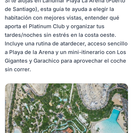
Si te alojas en Landmar Playa La Arena (Puerto
de Santiago), esta guía te ayuda a elegir la
habitación con mejores vistas, entender qué
aporta el Platinum Club y organizar tus
tardes/noches sin estrés en la costa oeste.
Incluye una rutina de atardecer, acceso sencillo
a Playa de la Arena y un mini-itinerario con Los
Gigantes y Garachico para aprovechar el coche
sin correr.