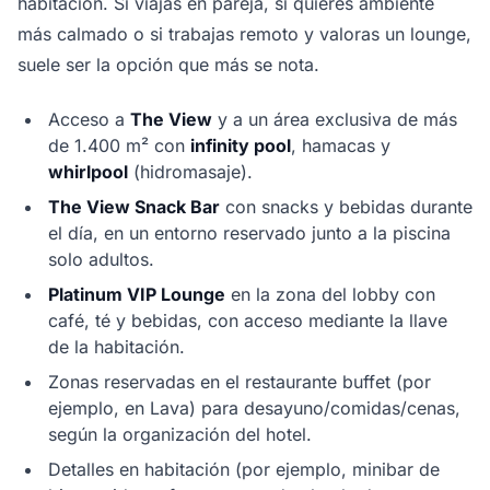
habitación. Si viajas en pareja, si quieres ambiente
más calmado o si trabajas remoto y valoras un lounge,
suele ser la opción que más se nota.
Acceso a
The View
y a un área exclusiva de más
de 1.400 m² con
infinity pool
, hamacas y
whirlpool
(hidromasaje).
The View Snack Bar
con snacks y bebidas durante
el día, en un entorno reservado junto a la piscina
solo adultos.
Platinum VIP Lounge
en la zona del lobby con
café, té y bebidas, con acceso mediante la llave
de la habitación.
Zonas reservadas en el restaurante buffet (por
ejemplo, en Lava) para desayuno/comidas/cenas,
según la organización del hotel.
Detalles en habitación (por ejemplo, minibar de