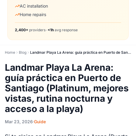
AC installation
Home repairs
2,400+
providers
•
<1h
avg response
Home
Blog
Landmar Playa La Arena: guía práctica en Puerto de Santiago (Platinum, mejores vistas, rutina nocturna y acceso a la playa)
Landmar Playa La Arena:
guía práctica en Puerto de
Santiago (Platinum, mejores
vistas, rutina nocturna y
acceso a la playa)
Mar 23, 2026
Guide