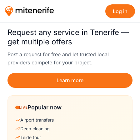
Log in
Request any service in Tenerife —
get multiple offers
Post a request for free and let trusted local
providers compete for your project.
Learn more
Popular now
LIVE
Airport transfers
Deep cleaning
Teide tour