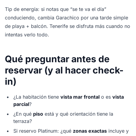
Tip de energía: si notas que “se te va el día”
conduciendo, cambia Garachico por una tarde simple
de playa + balcón. Tenerife se disfruta más cuando no
intentas verlo todo.
Qué preguntar antes de
reservar (y al hacer check-
in)
¿La habitación tiene
vista mar frontal
o es
vista
parcial
?
¿En qué
piso
está y qué orientación tiene la
terraza?
Si reservo Platinum: ¿qué
zonas exactas
incluye y