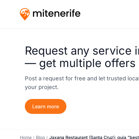
Request any service i
— get multiple offers
Post a request for free and let trusted loc
your project.
Learn more
Home
Blog
Jaxana Restaurant (Santa Cruz): guía “best