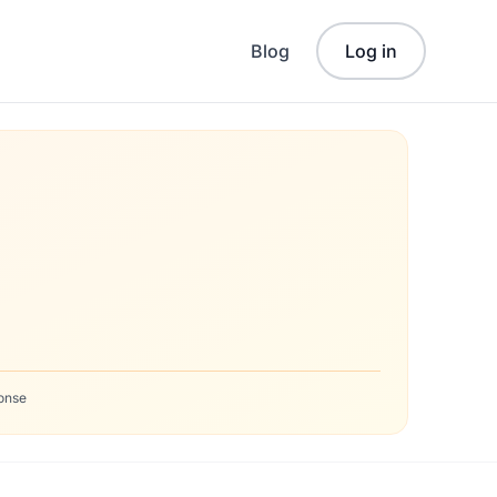
Blog
Log in
onse