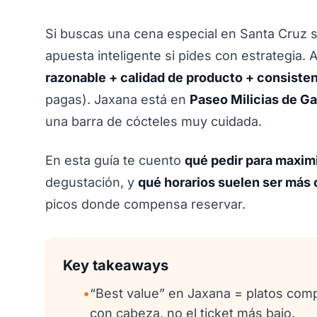
Si buscas una cena especial en Santa Cruz s
apuesta inteligente si pides con estrategia. 
razonable + calidad de producto + consisten
pagas). Jaxana está en
Paseo Milicias de Ga
una barra de cócteles muy cuidada.
En esta guía te cuento
qué pedir para maximi
degustación, y
qué horarios suelen ser má
picos donde compensa reservar.
Key takeaways
•
“Best value” en Jaxana = platos comp
con cabeza, no el ticket más bajo.