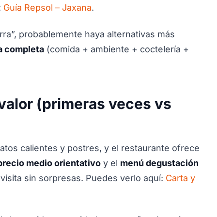
:
Guía Repsol – Jaxana
.
arra”, probablemente haya alternativas más
a completa
(comida + ambiente + coctelería +
valor (primeras veces vs
atos calientes y postres, y el restaurante ofrece
precio medio orientativo
y el
menú degustación
 visita sin sorpresas. Puedes verlo aquí:
Carta y