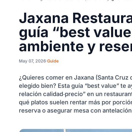
Jaxana Restaura
guía “best value
ambiente y rese
May 07, 2026
Guide
¿Quieres comer en Jaxana (Santa Cruz de
elegido bien? Esta guía “best value” te 
relación calidad‑precio” en un restauran
qué platos suelen rentar más por porció
reserva o asegurar mesa con antelación