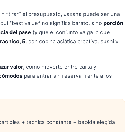
in “tirar” el presupuesto, Jaxana puede ser una
Aquí “best value” no significa barato, sino
porción
cia del pase
(y que el conjunto valga lo que
rachico, 5
, con cocina asiática creativa, sushi y
zar valor
, cómo moverte entre carta y
s cómodos
para entrar sin reserva frente a los
artibles + técnica constante + bebida elegida