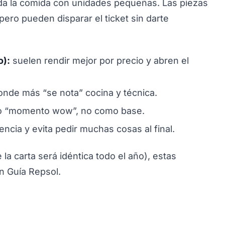
toda la comida con unidades pequeñas. Las piezas
pero pueden disparar el ticket sin darte
o):
suelen rendir mejor por precio y abren el
onde más “se nota” cocina y técnica.
 “momento wow”, no como base.
encia y evita pedir muchas cosas al final.
 la carta será idéntica todo el año), estas
n Guía Repsol.