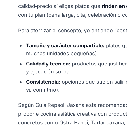
calidad‑precio si eliges platos que
rinden en
con tu plan (cena larga, cita, celebración o 
Para aterrizar el concepto, yo entiendo “best
Tamaño y carácter compartible:
platos qu
muchas unidades pequeñas).
Calidad y técnica:
productos que justifica
y ejecución sólida.
Consistencia:
opciones que suelen salir 
va con ritmo).
Según Guía Repsol, Jaxana está recomendado
propone cocina asiática creativa con produc
concretos como Ostra Hanoi, Tartar Jaxana, n