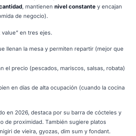
 cantidad
, mantienen
nivel constante
y encajan
comida de negocio).
 value” en tres ejes.
e llenan la mesa y permiten repartir (mejor que
n el precio (pescados, mariscos, salsas, robata)
bien en días de alta ocupación (cuando la cocina
 en 2026, destaca por su barra de cócteles y
to de proximidad. También sugiere platos
igiri de vieira, gyozas, dim sum y fondant.