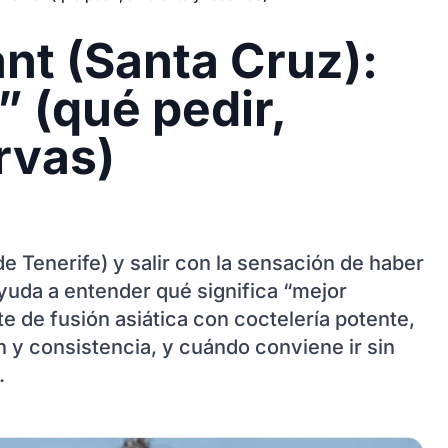
nt (Santa Cruz):
” (qué pedir,
rvas)
 Tenerife) y salir con la sensación de haber
ayuda a entender qué significa “mejor
te de fusión asiática con coctelería potente,
n y consistencia, y cuándo conviene ir sin
.