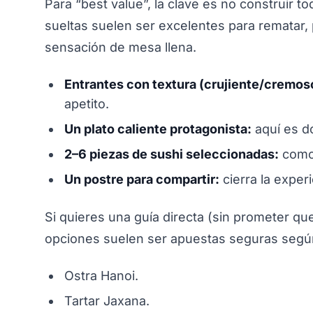
Para “best value”, la clave es no construir 
sueltas suelen ser excelentes para rematar, 
sensación de mesa llena.
Entrantes con textura (crujiente/cremos
apetito.
Un plato caliente protagonista:
aquí es d
2–6 piezas de sushi seleccionadas:
como
Un postre para compartir:
cierra la experi
Si quieres una guía directa (sin prometer que
opciones suelen ser apuestas seguras segú
Ostra Hanoi.
Tartar Jaxana.