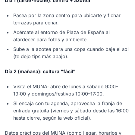
Día 1 (tarde-noche): centro + azotea
Pasea por la zona centro para ubicarte y fichar
terrazas para cenar.
Acércate al entorno de Plaza de España al
atardecer para fotos y ambiente.
Sube a la azotea para una copa cuando baje el sol
(te dejo tips más abajo).
Día 2 (mañana): cultura “fácil”
Visita el MUNA: abre de lunes a sábado 9:00–
19:00 y domingos/festivos 10:00–17:00.
Si encaja con tu agenda, aprovecha la franja de
entrada gratuita (viernes y sábado desde las 16:00
hasta cierre, según la web oficial).
Datos prácticos del MUNA (cómo llegar, horarios y