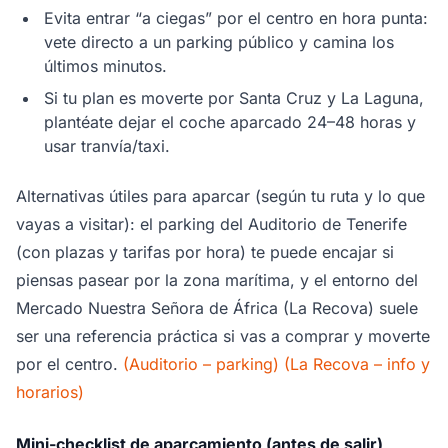
Evita entrar “a ciegas” por el centro en hora punta:
vete directo a un parking público y camina los
últimos minutos.
Si tu plan es moverte por Santa Cruz y La Laguna,
plantéate dejar el coche aparcado 24–48 horas y
usar tranvía/taxi.
Alternativas útiles para aparcar (según tu ruta y lo que
vayas a visitar): el parking del Auditorio de Tenerife
(con plazas y tarifas por hora) te puede encajar si
piensas pasear por la zona marítima, y el entorno del
Mercado Nuestra Señora de África (La Recova) suele
ser una referencia práctica si vas a comprar y moverte
por el centro.
(Auditorio – parking)
(La Recova – info y
horarios)
Mini-checklist de aparcamiento (antes de salir)