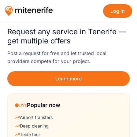
Log in
Request any service in Tenerife —
get multiple offers
Post a request for free and let trusted local
providers compete for your project.
Learn more
Popular now
LIVE
Airport transfers
Deep cleaning
Teide tour