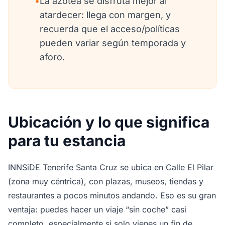
•
La azotea se disfruta mejor al
atardecer: llega con margen, y
recuerda que el acceso/políticas
pueden variar según temporada y
aforo.
Ubicación y lo que significa
para tu estancia
INNSiDE Tenerife Santa Cruz se ubica en Calle El Pilar
(zona muy céntrica), con plazas, museos, tiendas y
restaurantes a pocos minutos andando. Eso es su gran
ventaja: puedes hacer un viaje “sin coche” casi
completo, especialmente si solo vienes un fin de