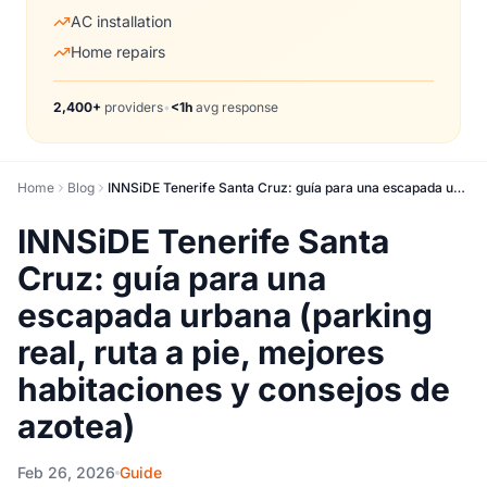
AC installation
Home repairs
2,400+
providers
•
<1h
avg response
Home
Blog
INNSiDE Tenerife Santa Cruz: guía para una escapada urbana (parking real, ruta a pie, mejores habitaciones y consejos de azotea)
INNSiDE Tenerife Santa
Cruz: guía para una
escapada urbana (parking
real, ruta a pie, mejores
habitaciones y consejos de
azotea)
Feb 26, 2026
Guide