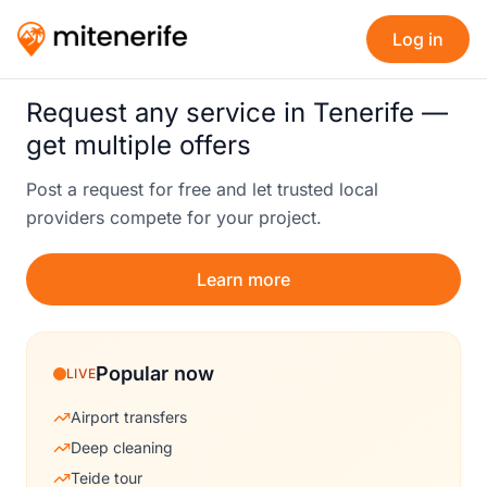
Log in
Request any service in Tenerife —
get multiple offers
Post a request for free and let trusted local
providers compete for your project.
Learn more
Popular now
LIVE
Airport transfers
Deep cleaning
Teide tour