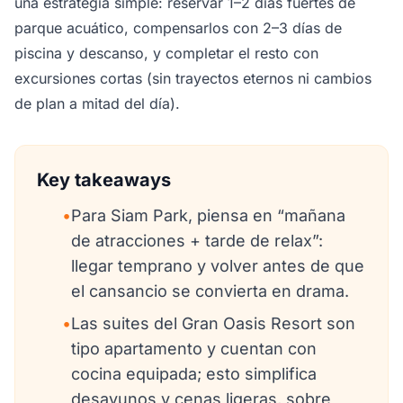
una estrategia simple: reservar 1–2 días fuertes de
parque acuático, compensarlos con 2–3 días de
piscina y descanso, y completar el resto con
excursiones cortas (sin trayectos eternos ni cambios
de plan a mitad del día).
Key takeaways
•
Para Siam Park, piensa en “mañana
de atracciones + tarde de relax”:
llegar temprano y volver antes de que
el cansancio se convierta en drama.
•
Las suites del Gran Oasis Resort son
tipo apartamento y cuentan con
cocina equipada; esto simplifica
desayunos y cenas ligeras, sobre