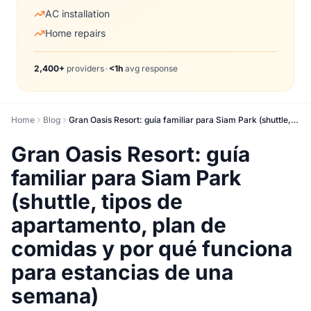
AC installation
Home repairs
2,400+
providers
•
<1h
avg response
Home
Blog
Gran Oasis Resort: guía familiar para Siam Park (shuttle, tipos de apartamento, plan de comidas y por qué funciona para estancias de una semana)
Gran Oasis Resort: guía
familiar para Siam Park
(shuttle, tipos de
apartamento, plan de
comidas y por qué funciona
para estancias de una
semana)