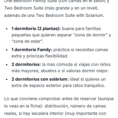
One Bedroom Family Suite (con camas en el salón) y
Two Bedroom Suite (más grande y en un nivel),
además de una Two Bedroom Suite with Solarium.
1 dormitorio (2 plantas):
buena para familias
pequeñas que quieren separar “zona de dormir” y
“zona de estar”.
1 dormitorio Family:
práctica si necesitas camas
extra y priorizas flexibilidad.
2 dormitorios:
la más cómoda si viajas con niños
más mayores, abuelos o si valoras dormir mejor.
2 dormitorios con solárium:
ideal si quieres un
extra de espacio exterior para ratos tranquilos.
Lo que conviene comprobar antes de reservar (aunque
lo veas en la ficha): distribución, número de camas
reales, si hay escalera interior (muy importante con