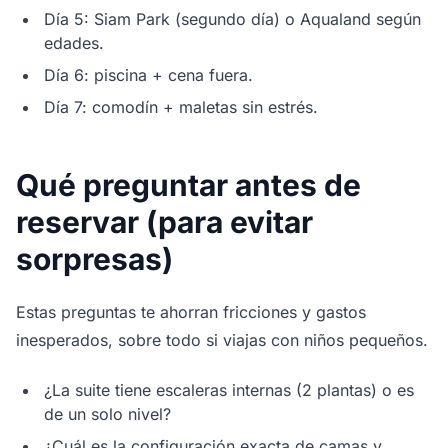
Día 5: Siam Park (segundo día) o Aqualand según
edades.
Día 6: piscina + cena fuera.
Día 7: comodín + maletas sin estrés.
Qué preguntar antes de
reservar (para evitar
sorpresas)
Estas preguntas te ahorran fricciones y gastos
inesperados, sobre todo si viajas con niños pequeños.
¿La suite tiene escaleras internas (2 plantas) o es
de un solo nivel?
¿Cuál es la configuración exacta de camas y