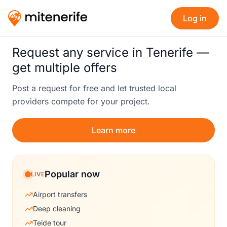
Log in
Request any service in Tenerife —
get multiple offers
Post a request for free and let trusted local
providers compete for your project.
Learn more
Popular now
LIVE
Airport transfers
Deep cleaning
Teide tour