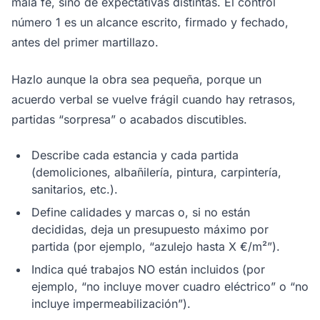
mala fe, sino de expectativas distintas. El control
número 1 es un alcance escrito, firmado y fechado,
antes del primer martillazo.
Hazlo aunque la obra sea pequeña, porque un
acuerdo verbal se vuelve frágil cuando hay retrasos,
partidas “sorpresa” o acabados discutibles.
Describe cada estancia y cada partida
(demoliciones, albañilería, pintura, carpintería,
sanitarios, etc.).
Define calidades y marcas o, si no están
decididas, deja un presupuesto máximo por
partida (por ejemplo, “azulejo hasta X €/m²”).
Indica qué trabajos NO están incluidos (por
ejemplo, “no incluye mover cuadro eléctrico” o “no
incluye impermeabilización”).