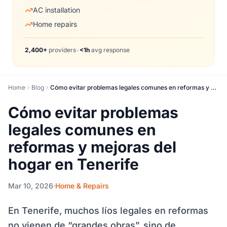
AC installation
Home repairs
2,400+
providers
•
<1h
avg response
Home
Blog
Cómo evitar problemas legales comunes en reformas y mejoras del hogar en Tenerife
Cómo evitar problemas
legales comunes en
reformas y mejoras del
hogar en Tenerife
Mar 10, 2026
Home & Repairs
En Tenerife, muchos líos legales en reformas
no vienen de “grandes obras”, sino de