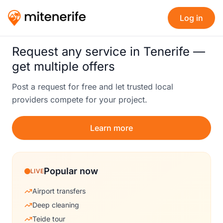
Log in
Request any service in Tenerife —
get multiple offers
Post a request for free and let trusted local
providers compete for your project.
Learn more
Popular now
LIVE
Airport transfers
Deep cleaning
Teide tour