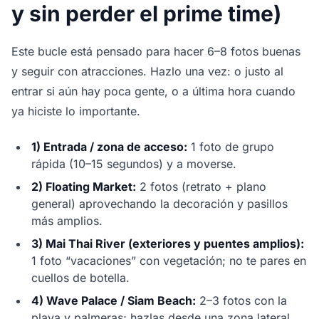
y sin perder el prime time)
Este bucle está pensado para hacer 6–8 fotos buenas
y seguir con atracciones. Hazlo una vez: o justo al
entrar si aún hay poca gente, o a última hora cuando
ya hiciste lo importante.
1) Entrada / zona de acceso:
1 foto de grupo
rápida (10–15 segundos) y a moverse.
2) Floating Market:
2 fotos (retrato + plano
general) aprovechando la decoración y pasillos
más amplios.
3) Mai Thai River (exteriores y puentes amplios):
1 foto “vacaciones” con vegetación; no te pares en
cuellos de botella.
4) Wave Palace / Siam Beach:
2–3 fotos con la
playa y palmeras; hazlas desde una zona lateral