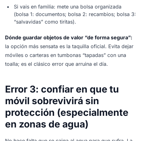
Si vais en familia: mete una bolsa organizada
(bolsa 1: documentos; bolsa 2: recambios; bolsa 3:
“salvavidas” como tiritas).
Dónde guardar objetos de valor “de forma segura”:
la opción más sensata es la taquilla oficial. Evita dejar
móviles o carteras en tumbonas “tapadas” con una
toalla; es el clásico error que arruina el día.
Error 3: confiar en que tu
móvil sobrevivirá sin
protección (especialmente
en zonas de agua)
No hace falta que se caiga al agua para que sufra. La