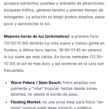
accesos estrechos, puentes o entradas de atracciones,
bloqueas tráfico, generas tensión y pierdes tiempo de
toboganes. La solución es elegir puntos amplios, parar
poco y aprovechar la luz.
Mejores horas de luz (orientativo):
a primera hora
(10:00–11:30) tendrás luz más suave y menos gente en
fondos; a última hora (aprox. 16:30–17:45 en verano)
la luz suele ser más cálida. En horas centrales (12:30–
15:30) el sol es más duro y las sombras en la cara son
frecuentes.
Wave Palace / Siam Beach:
fotos amplias con
palmeras y “vibe” tropical; hazlas desde zonas
abiertas, no desde el borde de paso.
Floating Market:
es una zona ideal para fotos “sin
prisa” porque suele tener espacio y estética;