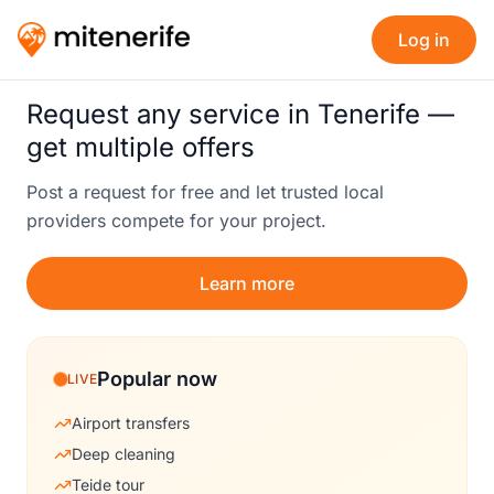
Log in
Request any service in Tenerife —
get multiple offers
Post a request for free and let trusted local
providers compete for your project.
Learn more
Popular now
LIVE
Airport transfers
Deep cleaning
Teide tour