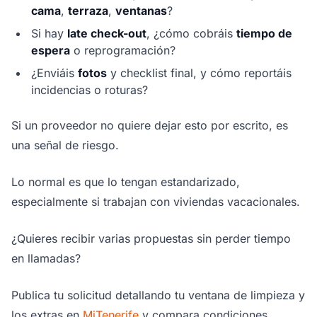
cama
,
terraza
,
ventanas
?
Si hay
late check-out
, ¿cómo cobráis
tiempo de
espera
o reprogramación?
¿Enviáis
fotos
y checklist final, y cómo reportáis
incidencias o roturas?
Si un proveedor no quiere dejar esto por escrito, es
una señal de riesgo.
Lo normal es que lo tengan estandarizado,
especialmente si trabajan con viviendas vacacionales.
¿Quieres recibir varias propuestas sin perder tiempo
en llamadas?
Publica tu solicitud detallando tu ventana de limpieza y
los extras en
MiTenerife
y compara condiciones