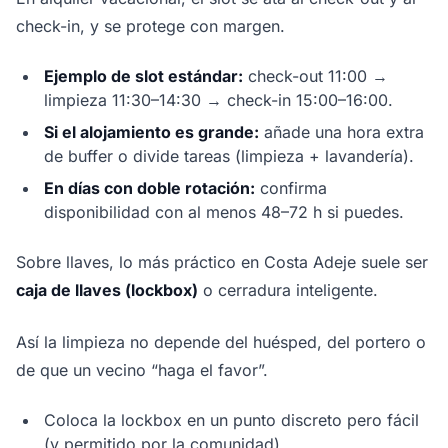
check-in, y se protege con margen.
Ejemplo de slot estándar:
check-out 11:00 →
limpieza 11:30–14:30 → check-in 15:00–16:00.
Si el alojamiento es grande:
añade una hora extra
de buffer o divide tareas (limpieza + lavandería).
En días con doble rotación:
confirma
disponibilidad con al menos 48–72 h si puedes.
Sobre llaves, lo más práctico en Costa Adeje suele ser
caja de llaves (lockbox)
o cerradura inteligente.
Así la limpieza no depende del huésped, del portero o
de que un vecino “haga el favor”.
Coloca la lockbox en un punto discreto pero fácil
(y permitido por la comunidad).