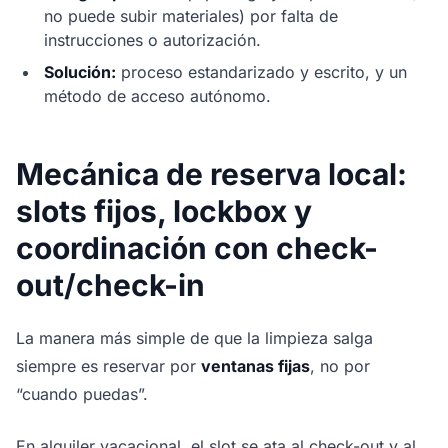
no puede subir materiales) por falta de
instrucciones o autorización.
Solución:
proceso estandarizado y escrito, y un
método de acceso autónomo.
Mecánica de reserva local:
slots fijos, lockbox y
coordinación con check-
out/check-in
La manera más simple de que la limpieza salga
siempre es reservar por
ventanas fijas
, no por
“cuando puedas”.
En alquiler vacacional, el slot se ata al check-out y al