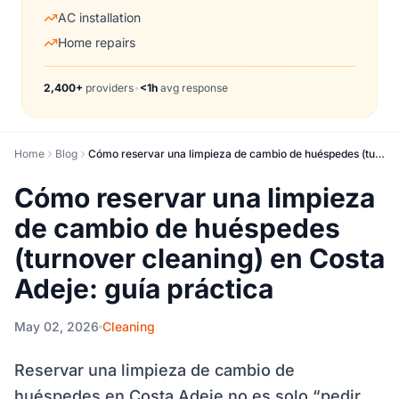
AC installation
Home repairs
2,400+
providers
•
<1h
avg response
Home
Blog
Cómo reservar una limpieza de cambio de huéspedes (turnover cleaning) en Costa Adeje: guía práctica
Cómo reservar una limpieza
de cambio de huéspedes
(turnover cleaning) en Costa
Adeje: guía práctica
May 02, 2026
Cleaning
Reservar una limpieza de cambio de
huéspedes en Costa Adeje no es solo “pedir