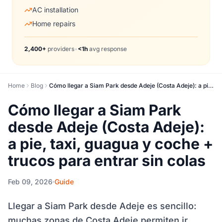
AC installation
Home repairs
2,400+
providers
•
<1h
avg response
Home
Blog
Cómo llegar a Siam Park desde Adeje (Costa Adeje): a pie, taxi, guagua y coche + trucos para entrar sin colas
Cómo llegar a Siam Park
desde Adeje (Costa Adeje):
a pie, taxi, guagua y coche +
trucos para entrar sin colas
Feb 09, 2026
Guide
Llegar a Siam Park desde Adeje es sencillo:
muchas zonas de Costa Adeje permiten ir