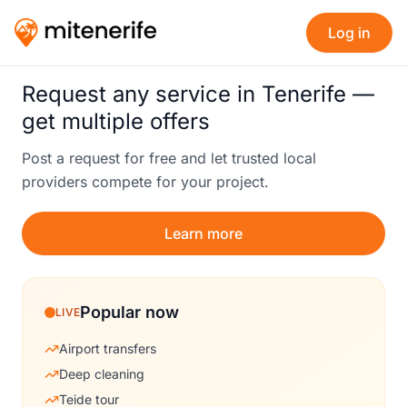
Log in
Request any service in Tenerife —
get multiple offers
Post a request for free and let trusted local
providers compete for your project.
Learn more
Popular now
LIVE
Airport transfers
Deep cleaning
Teide tour