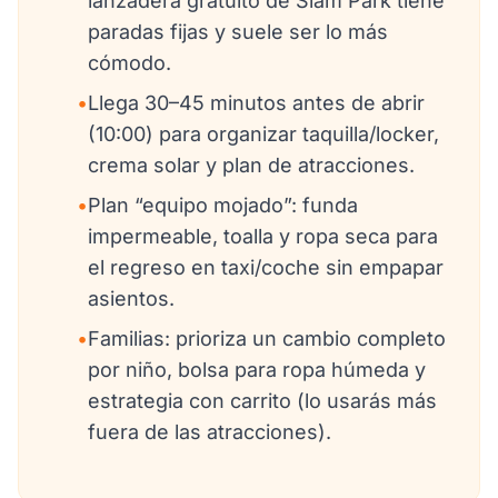
lanzadera gratuito de Siam Park tiene
paradas fijas y suele ser lo más
cómodo.
•
Llega 30–45 minutos antes de abrir
(10:00) para organizar taquilla/locker,
crema solar y plan de atracciones.
•
Plan “equipo mojado”: funda
impermeable, toalla y ropa seca para
el regreso en taxi/coche sin empapar
asientos.
•
Familias: prioriza un cambio completo
por niño, bolsa para ropa húmeda y
estrategia con carrito (lo usarás más
fuera de las atracciones).