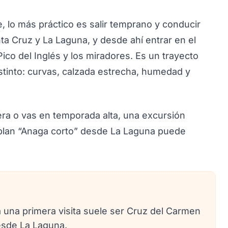
, lo más práctico es salir temprano y conducir
nta Cruz y La Laguna, y desde ahí entrar en el
ico del Inglés y los miradores. Es un trayecto
istinto: curvas, calzada estrecha, humedad y
era o vas en temporada alta, una excursión
plan “Anaga corto” desde La Laguna puede
una primera visita suele ser Cruz del Carmen
desde La Laguna.