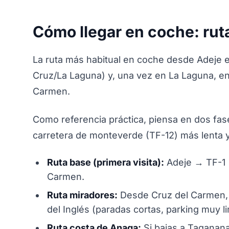
Cómo llegar en coche: ru
La ruta más habitual en coche desde Adeje es
Cruz/La Laguna) y, una vez en La Laguna, ent
Carmen.
Como referencia práctica, piensa en dos fase
carretera de monteverde (TF-12) más lenta y
Ruta base (primera visita):
Adeje → TF-1 
Carmen.
Ruta miradores:
Desde Cruz del Carmen, 
del Inglés (paradas cortas, parking muy li
Ruta costa de Anaga:
Si bajas a Taganan