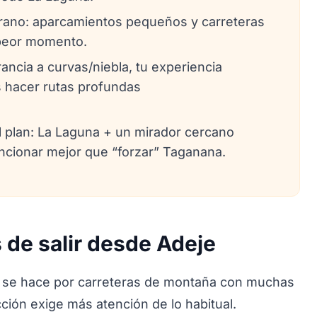
rano: aparcamientos pequeños y carreteras
 peor momento.
ancia a curvas/niebla, tu experiencia
 hacer rutas profundas
el plan: La Laguna + un mirador cercano
ncionar mejor que “forzar” Taganana.
 de salir desde Adeje
al se hace por carreteras de montaña con muchas
cción exige más atención de lo habitual.