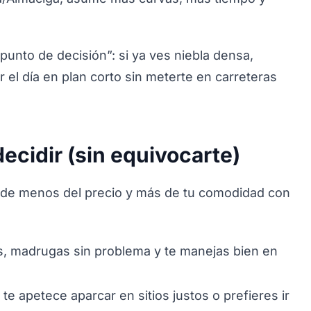
punto de decisión”: si ya ves niebla densa,
r el día en plan corto sin meterte en carreteras
ecidir (sin equivocarte)
nde menos del precio y más de tu comodidad con
as, madrugas sin problema y te manejas bien en
o te apetece aparcar en sitios justos o prefieres ir