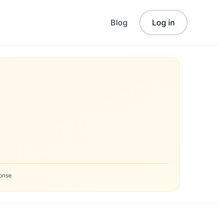
Blog
Log in
onse