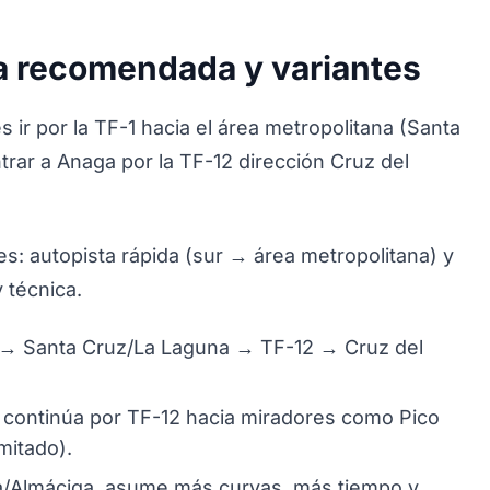
ta recomendada y variantes
 ir por la TF-1 hacia el área metropolitana (Santa
rar a Anaga por la TF-12 dirección Cruz del
s: autopista rápida (sur → área metropolitana) y
 técnica.
→ Santa Cruz/La Laguna → TF-12 → Cruz del
continúa por TF-12 hacia miradores como Pico
mitado).
a/Almáciga, asume más curvas, más tiempo y