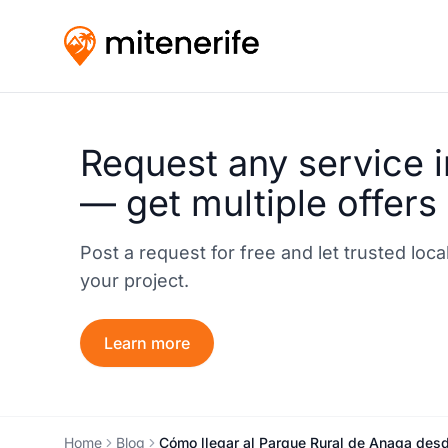
Request any service i
— get multiple offers
Post a request for free and let trusted loc
your project.
Learn more
Home
Blog
Cómo llegar al Parque Rural de Anaga desd