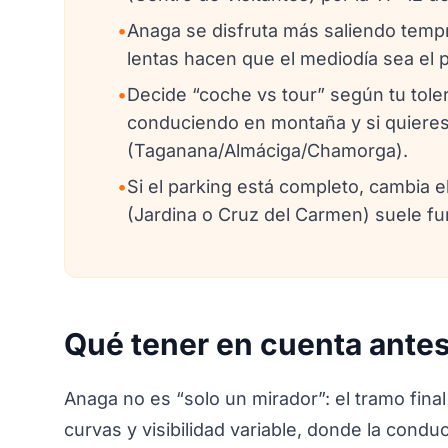
•
Anaga se disfruta más saliendo temp
lentas hacen que el mediodía sea el
•
Decide “coche vs tour” según tu toler
conduciendo en montaña y si quieres
(Taganana/Almáciga/Chamorga).
•
Si el parking está completo, cambia 
(Jardina o Cruz del Carmen) suele fu
Qué tener en cuenta antes
Anaga no es “solo un mirador”: el tramo fin
curvas y visibilidad variable, donde la condu