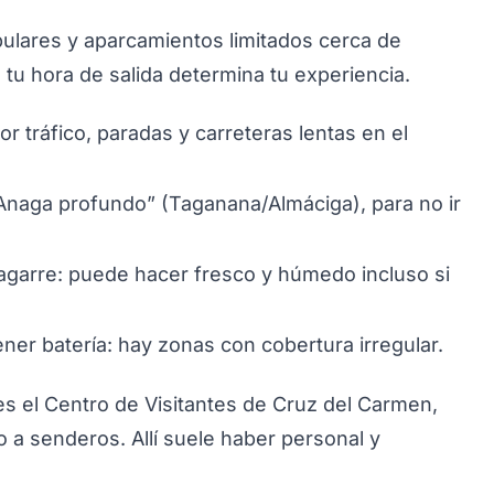
lares y aparcamientos limitados cerca de
tu hora de salida determina tu experiencia.
r tráfico, paradas y carreteras lentas en el
“Anaga profundo” (Taganana/Almáciga), para no ir
 agarre: puede hacer fresco y húmedo incluso si
ner batería: hay zonas con cobertura irregular.
 es el Centro de Visitantes de Cruz del Carmen,
a senderos. Allí suele haber personal y