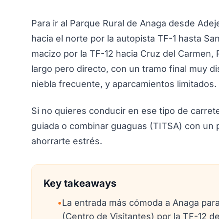
Para ir al Parque Rural de Anaga desde Adeje
hacia el norte por la autopista TF-1 hasta Sa
macizo por la TF-12 hacia Cruz del Carmen, P
largo pero directo, con un tramo final muy d
niebla frecuente, y aparcamientos limitados.
Si no quieres conducir en ese tipo de carret
guiada o combinar guaguas (TITSA) con un 
ahorrarte estrés.
Key takeaways
•
La entrada más cómoda a Anaga para 
(Centro de Visitantes) por la TF-12 