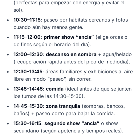
(perfectas para empezar con energía y evitar el
sol).
10:30–11:15
: paseo por hábitats cercanos y fotos
cuando aún hay menos gente.
11:15–12:00
:
primer show “ancla”
(elige orcas o
delfines según el horario del día).
12:00–12:30
:
descanso en sombra
+ agua/helado
(recuperación rápida antes del pico de mediodía).
12:30–13:45
: áreas familiares y exhibiciones al aire
libre en modo “paseo”, sin correr.
13:45–14:45
:
comida
(ideal antes de que se junten
los turnos de las 14:30–15:30).
14:45–15:30
:
zona tranquila
(sombras, bancos,
baños) + paseo corto para bajar la comida.
15:30–16:15
:
segundo show “ancla”
o show
secundario (según apetencia y tiempos reales).