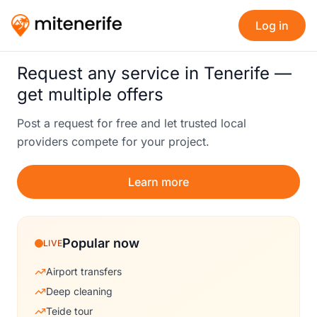
Log in
Request any service in Tenerife —
get multiple offers
Post a request for free and let trusted local
providers compete for your project.
Learn more
Popular now
LIVE
Airport transfers
Deep cleaning
Teide tour