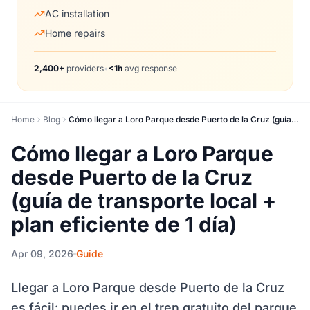
AC installation
Home repairs
2,400+
providers
•
<1h
avg response
Home
Blog
Cómo llegar a Loro Parque desde Puerto de la Cruz (guía de transporte local + plan eficiente de 1 día)
Cómo llegar a Loro Parque
desde Puerto de la Cruz
(guía de transporte local +
plan eficiente de 1 día)
Apr 09, 2026
Guide
Llegar a Loro Parque desde Puerto de la Cruz
es fácil: puedes ir en el tren gratuito del parque