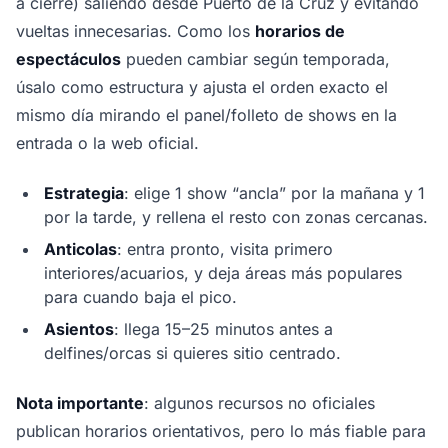
a cierre) saliendo desde Puerto de la Cruz y evitando
vueltas innecesarias. Como los
horarios de
espectáculos
pueden cambiar según temporada,
úsalo como estructura y ajusta el orden exacto el
mismo día mirando el panel/folleto de shows en la
entrada o la web oficial.
Estrategia
: elige 1 show “ancla” por la mañana y 1
por la tarde, y rellena el resto con zonas cercanas.
Anticolas
: entra pronto, visita primero
interiores/acuarios, y deja áreas más populares
para cuando baja el pico.
Asientos
: llega 15–25 minutos antes a
delfines/orcas si quieres sitio centrado.
Nota importante
: algunos recursos no oficiales
publican horarios orientativos, pero lo más fiable para