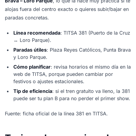
Brava – Loro Parque
, lo que la hace muy práctica si te
alojas fuera del centro exacto o quieres subir/bajar en
paradas concretas.
Línea recomendada
: TITSA 381 (Puerto de la Cruz
↔ Loro Parque).
Paradas útiles
: Plaza Reyes Católicos, Punta Brava
y Loro Parque.
Cómo planificar
: revisa horarios el mismo día en la
web de TITSA, porque pueden cambiar por
festivos o ajustes estacionales.
Tip de eficiencia
: si el tren gratuito va lleno, la 381
puede ser tu plan B para no perder el primer show.
Fuente: ficha oficial de la línea 381 en TITSA.