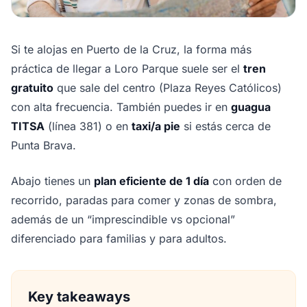
Si te alojas en Puerto de la Cruz, la forma más
práctica de llegar a Loro Parque suele ser el
tren
gratuito
que sale del centro (Plaza Reyes Católicos)
con alta frecuencia. También puedes ir en
guagua
TITSA
(línea 381) o en
taxi/a pie
si estás cerca de
Punta Brava.
Abajo tienes un
plan eficiente de 1 día
con orden de
recorrido, paradas para comer y zonas de sombra,
además de un “imprescindible vs opcional”
diferenciado para familias y para adultos.
Key takeaways