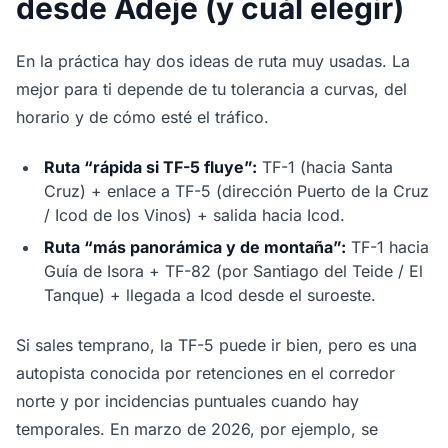
desde Adeje (y cuál elegir)
En la práctica hay dos ideas de ruta muy usadas. La
mejor para ti depende de tu tolerancia a curvas, del
horario y de cómo esté el tráfico.
Ruta “rápida si TF-5 fluye”:
TF-1 (hacia Santa
Cruz) + enlace a TF-5 (dirección Puerto de la Cruz
/ Icod de los Vinos) + salida hacia Icod.
Ruta “más panorámica y de montaña”:
TF-1 hacia
Guía de Isora + TF-82 (por Santiago del Teide / El
Tanque) + llegada a Icod desde el suroeste.
Si sales temprano, la TF-5 puede ir bien, pero es una
autopista conocida por retenciones en el corredor
norte y por incidencias puntuales cuando hay
temporales. En marzo de 2026, por ejemplo, se