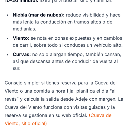
10–20 minutos
extra para buscar sitio y caminar.
Niebla (mar de nubes):
reduce visibilidad y hace
más lenta la conducción en tramos altos o de
medianías.
Viento:
se nota en zonas expuestas y en cambios
de carril, sobre todo si conduces un vehículo alto.
Curvas:
no solo alargan tiempo; también cansan,
así que descansa antes de conducir de vuelta al
sur.
Consejo simple: si tienes reserva para la Cueva del
Viento o una comida a hora fija, planifica el día “al
revés” y calcula la salida desde Adeje con margen. La
Cueva del Viento funciona con visitas guiadas y la
reserva se gestiona en su web oficial.
(Cueva del
Viento, sitio oficial)