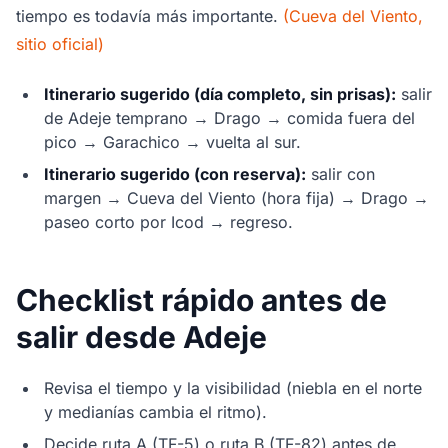
tiempo es todavía más importante.
(Cueva del Viento,
sitio oficial)
Itinerario sugerido (día completo, sin prisas):
salir
de Adeje temprano → Drago → comida fuera del
pico → Garachico → vuelta al sur.
Itinerario sugerido (con reserva):
salir con
margen → Cueva del Viento (hora fija) → Drago →
paseo corto por Icod → regreso.
Checklist rápido antes de
salir desde Adeje
Revisa el tiempo y la visibilidad (niebla en el norte
y medianías cambia el ritmo).
Decide ruta A (TF-5) o ruta B (TF-82) antes de