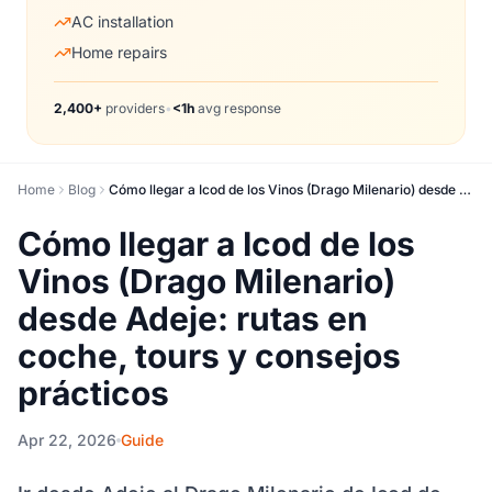
AC installation
Home repairs
2,400+
providers
•
<1h
avg response
Home
Blog
Cómo llegar a Icod de los Vinos (Drago Milenario) desde Adeje: rutas en coche, tours y consejos prácticos
Cómo llegar a Icod de los
Vinos (Drago Milenario)
desde Adeje: rutas en
coche, tours y consejos
prácticos
Apr 22, 2026
Guide