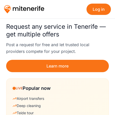
Log in
Request any service in Tenerife —
get multiple offers
Post a request for free and let trusted local
providers compete for your project.
Learn more
Popular now
LIVE
Airport transfers
Deep cleaning
Teide tour