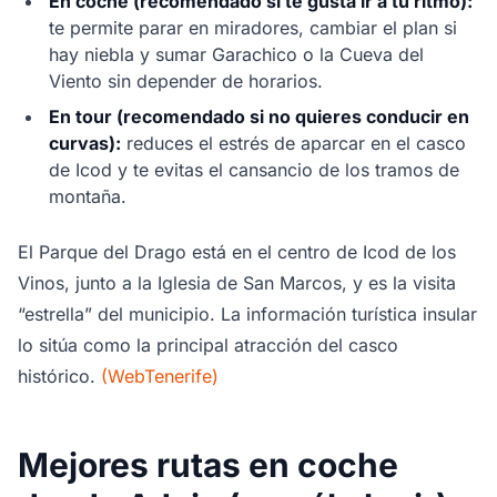
En coche (recomendado si te gusta ir a tu ritmo):
te permite parar en miradores, cambiar el plan si
hay niebla y sumar Garachico o la Cueva del
Viento sin depender de horarios.
En tour (recomendado si no quieres conducir en
curvas):
reduces el estrés de aparcar en el casco
de Icod y te evitas el cansancio de los tramos de
montaña.
El Parque del Drago está en el centro de Icod de los
Vinos, junto a la Iglesia de San Marcos, y es la visita
“estrella” del municipio. La información turística insular
lo sitúa como la principal atracción del casco
histórico.
(WebTenerife)
Mejores rutas en coche