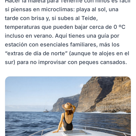
Hacer la maleta para Tenerife con niños es fácil
si piensas en microclimas: playa al sol, una
tarde con brisa y, si subes al Teide,
temperaturas que pueden bajar cerca de 0 ºC
incluso en verano. Aquí tienes una guía por
estación con esenciales familiares, más los
“extras de día de norte” (aunque te alojes en el
sur) para no improvisar con peques cansados.