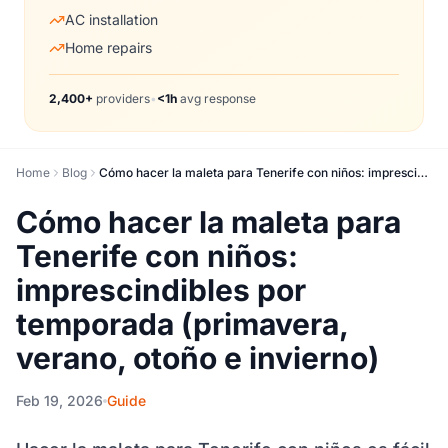
AC installation
Home repairs
2,400+
providers
•
<1h
avg response
Home
Blog
Cómo hacer la maleta para Tenerife con niños: imprescindibles por temporada (primavera, verano, otoño e invierno)
Cómo hacer la maleta para
Tenerife con niños:
imprescindibles por
temporada (primavera,
verano, otoño e invierno)
Feb 19, 2026
Guide