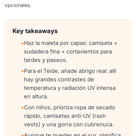
opcionales.
Key takeaways
•
Haz la maleta por capas: camiseta +
sudadera fina + cortavientos para
tardes y paseos.
•
Para el Teide, añade abrigo real: allí
hay grandes contrastes de
temperatura y radiación UV intensa
en altura.
•
Con niños, prioriza ropa de secado
rápido, camisetas anti-UV (rash
vests) y una gorra con cubrenuca.
•
Aunque te quedes en el sur, planifica