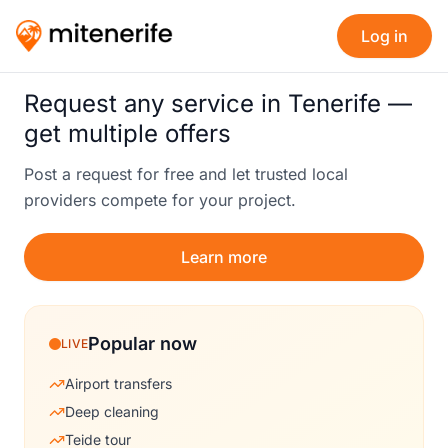
Log in
Request any service in Tenerife —
get multiple offers
Post a request for free and let trusted local
providers compete for your project.
Learn more
Popular now
LIVE
Airport transfers
Deep cleaning
Teide tour