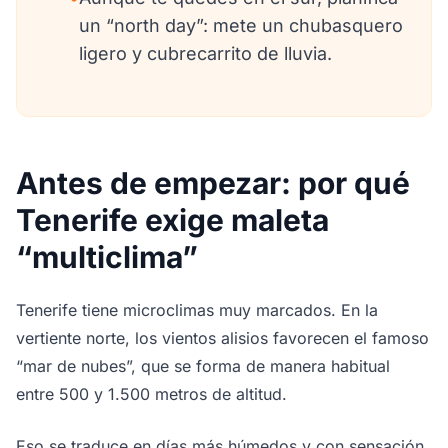
un “north day”: mete un chubasquero
ligero y cubrecarrito de lluvia.
Antes de empezar: por qué
Tenerife exige maleta
“multiclima”
Tenerife tiene microclimas muy marcados. En la
vertiente norte, los vientos alisios favorecen el famoso
“mar de nubes”, que se forma de manera habitual
entre 500 y 1.500 metros de altitud.
Eso se traduce en días más húmedos y con sensación