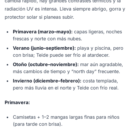
cambia rápido, hay grandes contrastes térmicos y la
radiación UV es intensa. Lleva siempre abrigo, gorra y
protector solar si planeas subir.
Primavera (marzo–mayo):
capas ligeras, noches
frescas y norte con más nubes.
Verano (junio–septiembre):
playa y piscina, pero
con brisa; Teide puede ser frío al atardecer.
Otoño (octubre–noviembre):
mar aún agradable,
más cambios de tiempo y “north day” frecuente.
Invierno (diciembre–febrero):
costa templada,
pero más lluvia en el norte y Teide con frío real.
Primavera:
Camisetas + 1–2 mangas largas finas para niños
(para tarde con brisa).