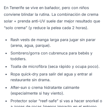
En Tenerife se vive en bañador, pero con niños
conviene blindar la rutina. La combinación de crema
solar + prenda anti-UV suele dar mejor resultado que
“solo crema” (y reduce la pelea cada 2 horas).
Rash vests de manga larga para jugar sin parar
(arena, agua, parque).
Sombrero/gorra con cubrenuca para bebés y
toddlers.
Toalla de microfibra (seca rápido y ocupa poco).
Ropa quick-dry para salir del agua y entrar al
restaurante sin drama.
After-sun o crema hidratante calmante
(especialmente si hay viento).
Protector solar “reef-safe” si vas a hacer snorkel o
a zonas de rocas (menos impacto en el entorno